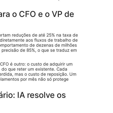
ra o CFO e o VP de
ortam reduções de até 25% na taxa de
diretamente aos fluxos de trabalho de
omportamento de dezenas de milhões
m precisão de 85%, o que se traduz em
FO é outro: o custo de adquirir um
o do que reter um existente. Cada
perdida, mas o custo de reposição. Um
celamentos por mês não só protege
rio: IA resolve os