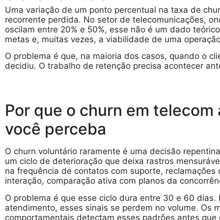
Uma variação de um ponto percentual na taxa de chur
recorrente perdida. No setor de telecomunicações, o
oscilam entre 20% e 50%, esse não é um dado teórico
metas e, muitas vezes, a viabilidade de uma operação 
O problema é que, na maioria dos casos, quando o clie
decidiu. O trabalho de retenção precisa acontecer ant
Por que o churn em telecom
você perceba
O churn voluntário raramente é uma decisão repentina.
um ciclo de deterioração que deixa rastros mensuráve
na frequência de contatos com suporte, reclamações 
interação, comparação ativa com planos da concorrên
O problema é que esse ciclo dura entre 30 e 60 dias. 
atendimento, esses sinais se perdem no volume. Os 
comportamentais detectam esses padrões antes que o 