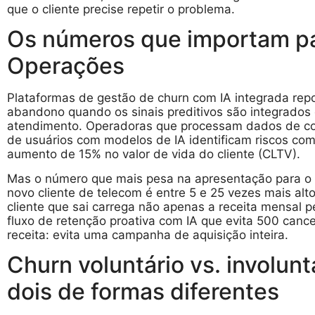
que o cliente precise repetir o problema.
Os números que importam pa
Operações
Plataformas de gestão de churn com IA integrada rep
abandono quando os sinais preditivos são integrados 
atendimento. Operadoras que processam dados de c
de usuários com modelos de IA identificam riscos co
aumento de 15% no valor de vida do cliente (CLTV).
Mas o número que mais pesa na apresentação para o C
novo cliente de telecom é entre 5 e 25 vezes mais alt
cliente que sai carrega não apenas a receita mensal 
fluxo de retenção proativa com IA que evita 500 can
receita: evita uma campanha de aquisição inteira.
Churn voluntário vs. involuntá
dois de formas diferentes