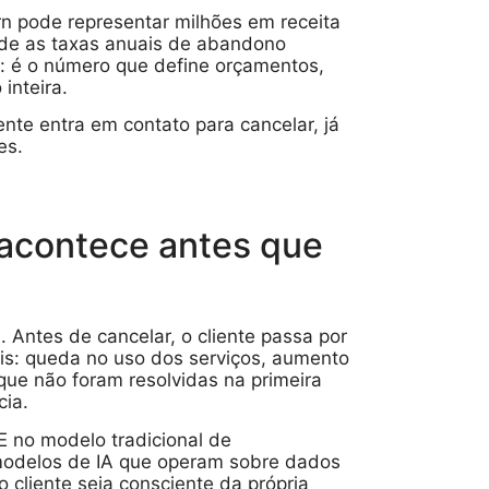
n pode representar milhões em receita
nde as taxas anuais de abandono
: é o número que define orçamentos,
inteira.
nte entra em contato para cancelar, já
es.
 acontece antes que
 Antes de cancelar, o cliente passa por
is: queda no uso dos serviços, aumento
que não foram resolvidas na primeira
cia.
E no modelo tradicional de
modelos de IA que operam sobre dados
cliente seja consciente da própria