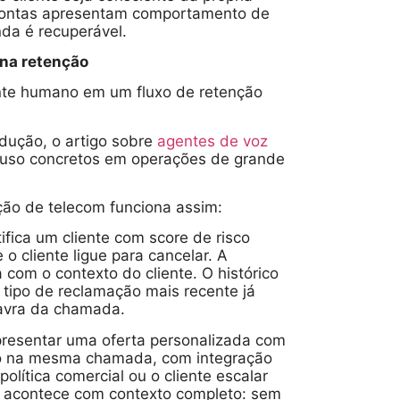
s contas apresentam comportamento de
nda é recuperável.
na retenção
nte humano em um fluxo de retenção
ução, o artigo sobre
agentes de voz
e uso concretos em operações de grande
ção de telecom funciona assim:
fica um cliente com score de risco
 o cliente ligue para cancelar. A
com o contexto do cliente. O histórico
o tipo de reclamação mais recente já
lavra da chamada.
apresentar uma oferta personalizada com
no na mesma chamada, com integração
lítica comercial ou o cliente escalar
 acontece com contexto completo: sem