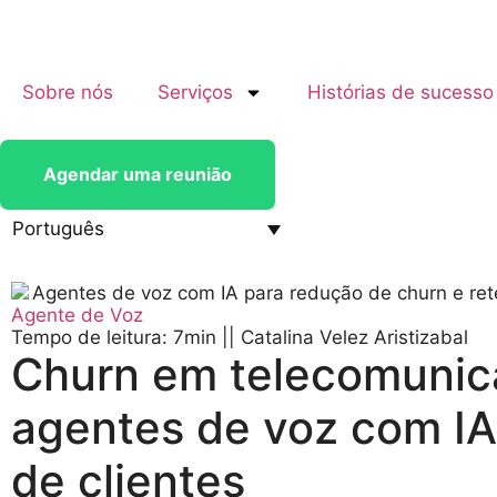
Sobre nós
Serviços
Histórias de sucesso
Agendar uma reunião
Português
Agente de Voz
Tempo de leitura: 7min
||
Catalina Velez Aristizabal
Churn em telecomunic
agentes de voz com IA
de clientes