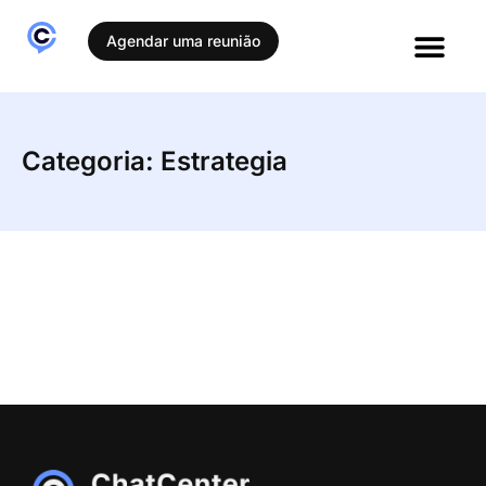
Agendar uma reunião
Histórias de sucesso
Categoria: Estrategia