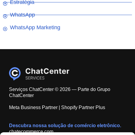
Estratégia
WhatsApp
WhatsApp Marketing
Serviços ChatCenter © 2026 — Parte do Grupo
ChatCenter
Meta Business Partner | Shopify Partner Plus
Descubra nossa solução de comércio eletrônico.
chatecommerce.com