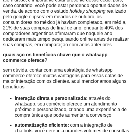
caso contrário, vocé pode estar perdendo oportunidades de
venda. de acordo com o estudo
holiday shopping
realizado
pelo google e ipsos: em meados de outubro, os
consumidores no méxico já haviam completado, em média,
21% de suas compras de final de ano; enquanto 40% dos
compradores argentinos afirmaram que naquele ano
dedicaram mais tempo pesquisando online antes de realizar
suas compras, em comparação com anos anteriores.
quais sço os benefícios chave que o whatsapp
commerce oferece?
sem dúvida, contar com uma estratégia de whatsapp
commerce oferece muitas vantagens para essas datas de
maior interação com os clientes. aqui mencionamos alguns
benefícios:
interação direta e personalizada:
através do
whatsapp, seu comércio oferece um atendimento
próximo e personalizado, criando uma experiéncia de
compra única que pode aumentar a conversço.
automatização eficiente:
com a integração de
chatbots, vocé gerencia grandes volumes de consultas