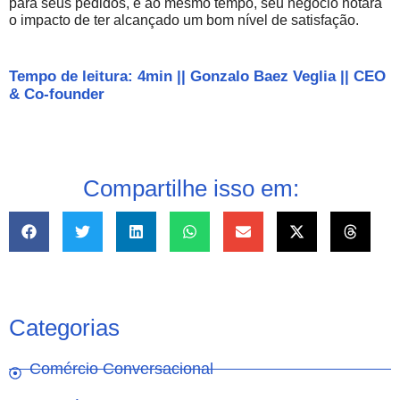
para seus pedidos, e ao mesmo tempo, seu negócio notará
o impacto de ter alcançado um bom nível de satisfação.
Tempo de leitura: 4min
||
Gonzalo Baez Veglia
||
CEO
& Co-founder
Compartilhe isso em:
Categorias
Comércio Conversacional