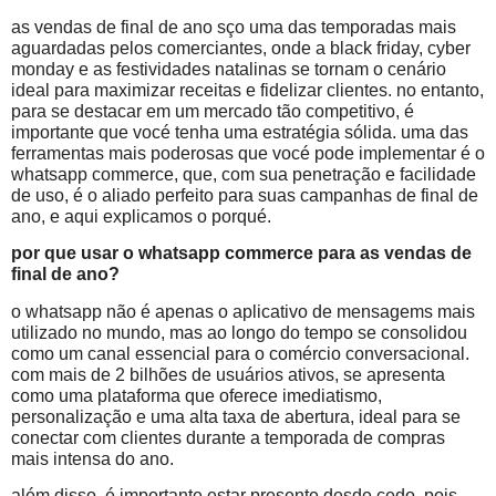
as vendas de final de ano sço uma das temporadas mais
aguardadas pelos comerciantes, onde a black friday, cyber
monday e as festividades natalinas se tornam o cenário
ideal para maximizar receitas e fidelizar clientes. no entanto,
para se destacar em um mercado tão competitivo, é
importante que vocé tenha uma estratégia sólida. uma das
ferramentas mais poderosas que vocé pode implementar é o
whatsapp commerce, que, com sua penetração e facilidade
de uso, é o aliado perfeito para suas campanhas de final de
ano, e aqui explicamos o porqué.
por que usar o whatsapp commerce para as vendas de
final de ano?
o whatsapp não é apenas o aplicativo de mensagems mais
utilizado no mundo, mas ao longo do tempo se consolidou
como um canal essencial para o comércio conversacional.
com mais de 2 bilhões de usuários ativos, se apresenta
como uma plataforma que oferece imediatismo,
personalização e uma alta taxa de abertura, ideal para se
conectar com clientes durante a temporada de compras
mais intensa do ano.
além disso, é importante estar presente desde cedo, pois,