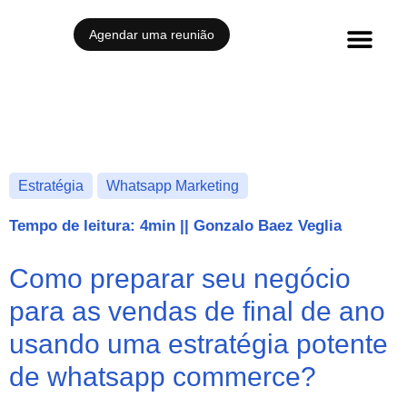
Agendar uma reunião
Histórias de sucesso
Estratégia
Whatsapp Marketing
Tempo de leitura: 4min
||
Gonzalo Baez Veglia
Como preparar seu negócio
para as vendas de final de ano
usando uma estratégia potente
de whatsapp commerce?