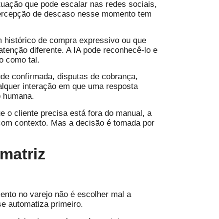
tuação que pode escalar nas redes sociais,
 percepção de descaso nesse momento tem
 histórico de compra expressivo ou que
tenção diferente. A IA pode reconhecê-lo e
o como tal.
de confirmada, disputas de cobrança,
lquer interação em que uma resposta
o humana.
 o cliente precisa está fora do manual, a
r com contexto. Mas a decisão é tomada por
 matriz
ento no varejo não é escolher mal a
se automatiza primeiro.