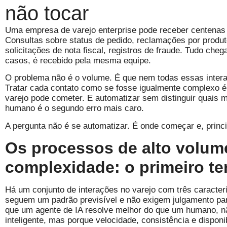
não tocar
Uma empresa de varejo enterprise pode receber centenas 
Consultas sobre status de pedido, reclamações por produt
solicitações de nota fiscal, registros de fraude. Tudo che
casos, é recebido pela mesma equipe.
O problema não é o volume. É que nem todas essas inter
Tratar cada contato como se fosse igualmente complexo é
varejo pode cometer. E automatizar sem distinguir quais
humano é o segundo erro mais caro.
A pergunta não é se automatizar. É onde começar e, princ
Os processos de alto volum
complexidade: o primeiro ter
Há um conjunto de interações no varejo com três caracte
seguem um padrão previsível e não exigem julgamento pa
que um agente de IA resolve melhor do que um humano, nã
inteligente, mas porque velocidade, consistência e dispon