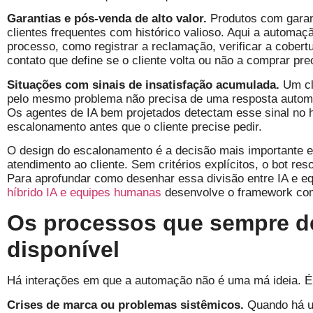
Garantias e pós-venda de alto valor.
Produtos com garant
clientes frequentes com histórico valioso. Aqui a automaç
processo, como registrar a reclamação, verificar a cobert
contato que define se o cliente volta ou não a comprar pr
Situações com sinais de insatisfação acumulada.
Um cli
pelo mesmo problema não precisa de uma resposta autom
Os agentes de IA bem projetados detectam esse sinal no h
escalonamento antes que o cliente precise pedir.
O design do escalonamento é a decisão mais importante 
atendimento ao cliente. Sem critérios explícitos, o bot reso
Para aprofundar como desenhar essa divisão entre IA e eq
híbrido IA e equipes humanas
desenvolve o framework com
Os processos que sempre 
disponível
Há interações em que a automação não é uma má ideia. É 
Crises de marca ou problemas sistêmicos.
Quando há u