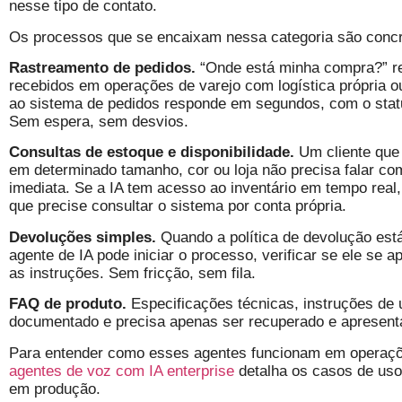
nesse tipo de contato.
Os processos que se encaixam nessa categoria são concr
Rastreamento de pedidos.
“Onde está minha compra?” re
recebidos em operações de varejo com logística própria o
ao sistema de pedidos responde em segundos, com o statu
Sem espera, sem desvios.
Consultas de estoque e disponibilidade.
Um cliente que 
em determinado tamanho, cor ou loja não precisa falar 
imediata. Se a IA tem acesso ao inventário em tempo real
que precise consultar o sistema por conta própria.
Devoluções simples.
Quando a política de devolução está
agente de IA pode iniciar o processo, verificar se ele se 
as instruções. Sem fricção, sem fila.
FAQ de produto.
Especificações técnicas, instruções de u
documentado e precisa apenas ser recuperado e apresenta
Para entender como esses agentes funcionam em operaçõe
agentes de voz com IA enterprise
detalha os casos de uso 
em produção.