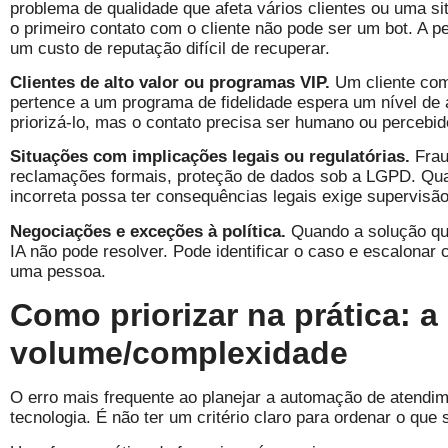
problema de qualidade que afeta vários clientes ou uma si
o primeiro contato com o cliente não pode ser um bot. A
um custo de reputação difícil de recuperar.
Clientes de alto valor ou programas VIP.
Um cliente com
pertence a um programa de fidelidade espera um nível de a
priorizá-lo, mas o contato precisa ser humano ou percebid
Situações com implicações legais ou regulatórias.
Frau
reclamações formais, proteção de dados sob a LGPD. Qua
incorreta possa ter consequências legais exige supervisã
Negociações e exceções à política.
Quando a solução que
IA não pode resolver. Pode identificar o caso e escalona
uma pessoa.
Como priorizar na prática: a
volume/complexidade
O erro mais frequente ao planejar a automação de atendim
tecnologia. É não ter um critério claro para ordenar o que 