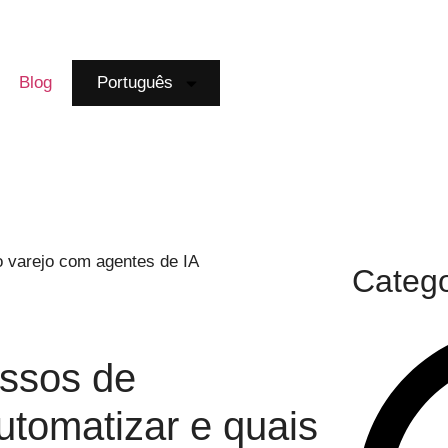
Blog
Português
Catego
essos de
utomatizar e quais