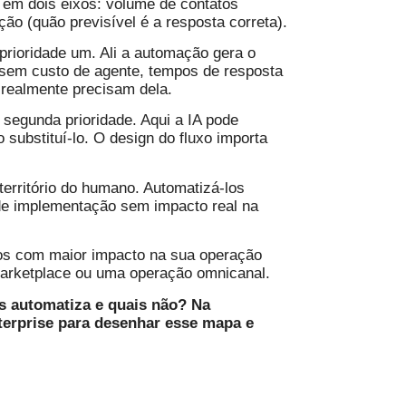
 em dois eixos: volume de contatos
ão (quão previsível é a resposta correta).
prioridade um. Ali a automação gera o
 sem custo de agente, tempos de resposta
 realmente precisam dela.
segunda prioridade. Aqui a IA pode
substituí-lo. O design do fluxo importa
erritório do humano. Automatizá-los
de implementação sem impacto real na
os com maior impacto na sua operação
 marketplace ou uma operação omnicanal.
os automatiza e quais não? Na
erprise para desenhar esse mapa e