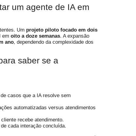
tar um agente de IA em
stentes. Um
projeto piloto focado em dois
al em
oito a doze semanas
. A expansão
um ano
, dependendo da complexidade dos
para saber se a
 de casos que a IA resolve sem
rações automatizadas versus atendimentos
cliente recebe atendimento.
 de cada interação concluída.