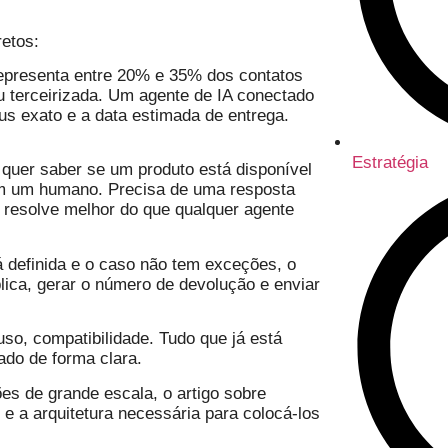
etos:
presenta entre 20% e 35% dos contatos
u terceirizada. Um agente de IA conectado
s exato e a data estimada de entrega.
Estratégia
quer saber se um produto está disponível
com um humano. Precisa de uma resposta
, resolve melhor do que qualquer agente
 definida e o caso não tem exceções, o
aplica, gerar o número de devolução e enviar
so, compatibilidade. Tudo que já está
do de forma clara.
s de grande escala, o artigo sobre
e a arquitetura necessária para colocá-los