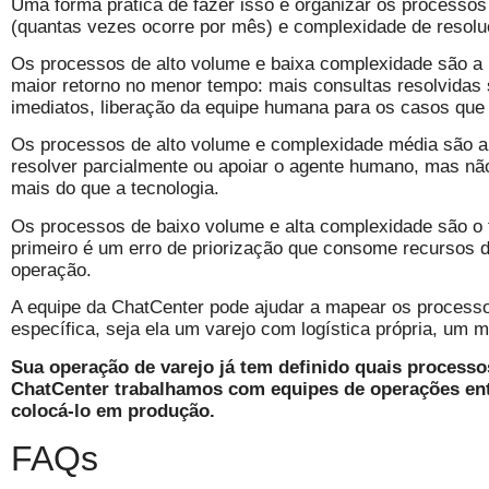
Uma forma prática de fazer isso é organizar os processos
(quantas vezes ocorre por mês) e complexidade de resoluç
Os processos de alto volume e baixa complexidade são a 
maior retorno no menor tempo: mais consultas resolvidas
imediatos, liberação da equipe humana para os casos que
Os processos de alto volume e complexidade média são a 
resolver parcialmente ou apoiar o agente humano, mas não 
mais do que a tecnologia.
Os processos de baixo volume e alta complexidade são o t
primeiro é um erro de priorização que consome recursos 
operação.
A equipe da ChatCenter pode ajudar a mapear os process
específica, seja ela um varejo com logística própria, um
Sua operação de varejo já tem definido quais process
ChatCenter trabalhamos com equipes de operações ent
colocá-lo em produção.
FAQs