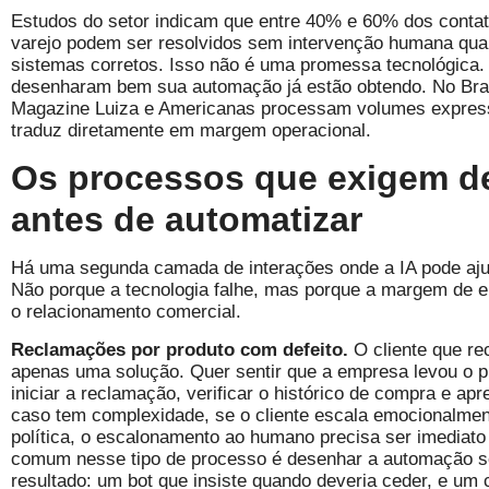
Estudos do setor indicam que entre 40% e 60% dos conta
varejo podem ser resolvidos sem intervenção humana qua
sistemas corretos. Isso não é uma promessa tecnológica.
desenharam bem sua automação já estão obtendo. No Bras
Magazine Luiza e Americanas processam volumes expressi
traduz diretamente em margem operacional.
Os processos que exigem d
antes de automatizar
Há uma segunda camada de interações onde a IA pode aju
Não porque a tecnologia falhe, mas porque a margem de er
o relacionamento comercial.
Reclamações por produto com defeito.
O cliente que re
apenas uma solução. Quer sentir que a empresa levou o p
iniciar a reclamação, verificar o histórico de compra e ap
caso tem complexidade, se o cliente escala emocionalmen
política, o escalonamento ao humano precisa ser imediato
comum nesse tipo de processo é desenhar a automação sem
resultado: um bot que insiste quando deveria ceder, e um 