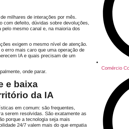
de milhares de interações por mês.
o com defeito, dúvidas sobre devoluções,
ga pelo mesmo canal e, na maioria dos
ações exigem o mesmo nível de atenção.
 o erro mais caro que uma operação de
 merecem IA e quais precisam de um
Comércio Co
ipalmente, onde parar.
e e baixa
ritório da IA
rísticas em comum: são frequentes,
ra serem resolvidas. São exatamente as
o porque a tecnologia seja mais
ibilidade 24/7 valem mais do que empatia