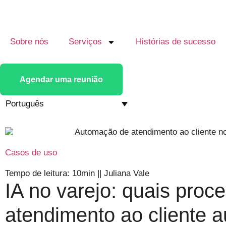
Sobre nós
Serviços
Histórias de sucesso
Agendar uma reunião
Português
Casos de uso
Tempo de leitura: 10min
||
Juliana Vale
IA no varejo: quais proc
atendimento ao cliente a