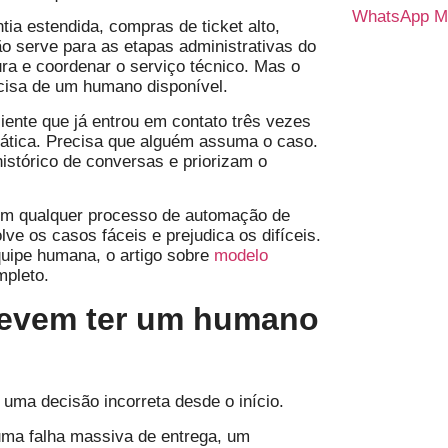
WhatsApp Ma
ia estendida, compras de ticket alto,
ão serve para as etapas administrativas do
ura e coordenar o serviço técnico. Mas o
ecisa de um humano disponível.
ente que já entrou em contato três vezes
ática. Precisa que alguém assuma o caso.
istórico de conversas e priorizam o
em qualquer processo de automação de
lve os casos fáceis e prejudica os difíceis.
uipe humana, o artigo sobre
modelo
pleto.
devem ter um humano
uma decisão incorreta desde o início.
ma falha massiva de entrega, um