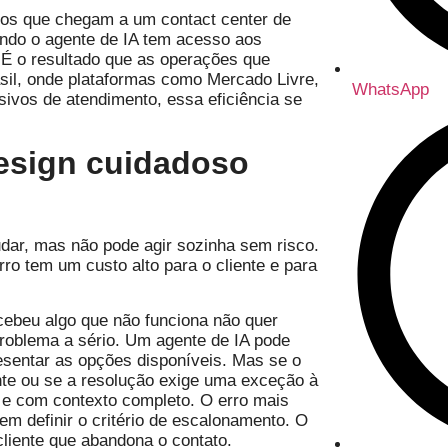
tos que chegam a um contact center de
ndo o agente de IA tem acesso aos
 É o resultado que as operações que
il, onde plataformas como Mercado Livre,
WhatsApp
vos de atendimento, essa eficiência se
esign cuidadoso
dar, mas não pode agir sozinha sem risco.
ro tem um custo alto para o cliente e para
cebeu algo que não funciona não quer
roblema a sério. Um agente de IA pode
resentar as opções disponíveis. Mas se o
te ou se a resolução exige uma exceção à
 e com contexto completo. O erro mais
 definir o critério de escalonamento. O
cliente que abandona o contato.