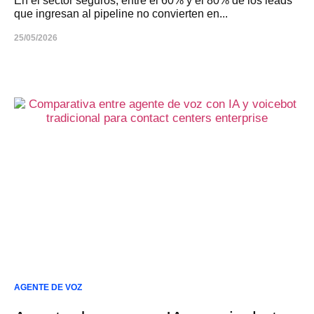
En el sector seguros, entre el 60% y el 80% de los leads
que ingresan al pipeline no convierten en...
25/05/2026
AGENTE DE VOZ