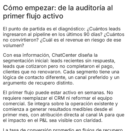
Cómo empezar: de la auditoría al
primer flujo activo
El punto de partida es el diagnóstico: ¿Cuántos leads
ingresaron al pipeline en los últimos 90 días? ¿Cuántos
no convirtieron? ¿Cuál es el revenue en riesgo de ese
volumen?
Con esa información, ChatCenter diseña la
segmentación inicial: leads recientes sin respuesta,
leads que cotizaron pero no completaron el pago,
clientes que no renovaron. Cada segmento tiene una
lógica de contacto diferente, un canal preferido y un
argumento de recupero distinto.
El primer flujo puede estar activo en semanas. No
requiere reemplazar el CRM ni reformar el equipo
comercial. Se integra sobre la operación existente y
comienza a generar resultados medibles desde el
primer mes, con atribución directa al canal IA para que
el impacto en el P&L sea visible con claridad.
La tasa de conversión promedio en flujos de recupero