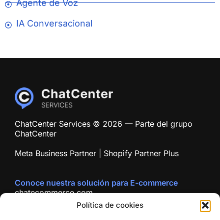
Agente de Voz
IA Conversacional
ChatCenter Services © 2026 — Parte del grupo
ChatCenter
Meta Business Partner | Shopify Partner Plus
Conoce nuestra solución para E-commerce
chatecommerce.com
Polí­tica de cookies