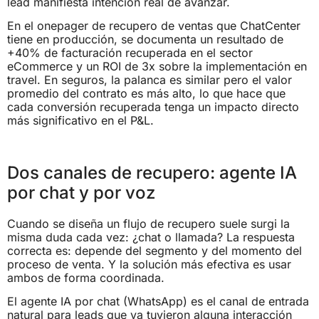
lead manifiesta intención real de avanzar.
En el onepager de recupero de ventas que ChatCenter
tiene en producción, se documenta un resultado de
+40% de facturación recuperada en el sector
eCommerce y un ROI de 3x sobre la implementación en
travel. En seguros, la palanca es similar pero el valor
promedio del contrato es más alto, lo que hace que
cada conversión recuperada tenga un impacto directo
más significativo en el P&L.
Dos canales de recupero: agente IA
por chat y por voz
Cuando se diseña un flujo de recupero suele surgi la
misma duda cada vez: ¿chat o llamada? La respuesta
correcta es: depende del segmento y del momento del
proceso de venta. Y la solución más efectiva es usar
ambos de forma coordinada.
El agente IA por chat (WhatsApp) es el canal de entrada
natural para leads que ya tuvieron alguna interacción