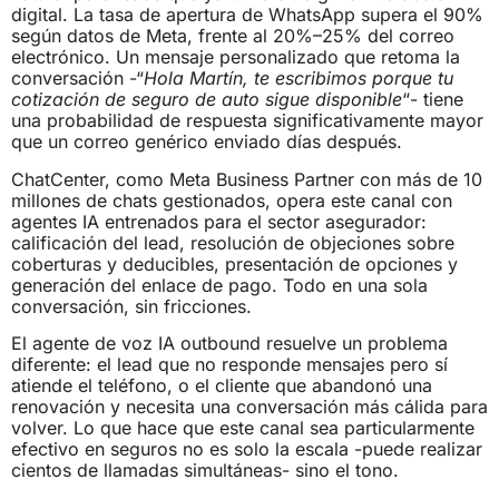
digital. La tasa de apertura de WhatsApp supera el 90%
según datos de Meta, frente al 20%–25% del correo
electrónico. Un mensaje personalizado que retoma la
conversación -“
Hola Martín, te escribimos porque tu
cotización de seguro de auto sigue disponible
“- tiene
una probabilidad de respuesta significativamente mayor
que un correo genérico enviado días después.
ChatCenter, como Meta Business Partner con más de 10
millones de chats gestionados, opera este canal con
agentes IA entrenados para el sector asegurador:
calificación del lead, resolución de objeciones sobre
coberturas y deducibles, presentación de opciones y
generación del enlace de pago. Todo en una sola
conversación, sin fricciones.
El agente de voz IA outbound resuelve un problema
diferente: el lead que no responde mensajes pero sí
atiende el teléfono, o el cliente que abandonó una
renovación y necesita una conversación más cálida para
volver. Lo que hace que este canal sea particularmente
efectivo en seguros no es solo la escala -puede realizar
cientos de llamadas simultáneas- sino el tono.