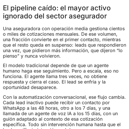
El pipeline caído: el mayor activo
ignorado del sector asegurador
Una aseguradora con operación media gestiona cientos
o miles de cotizaciones mensuales. De ese volumen,
una fracción convierte en el primer contacto, mientras
que el resto queda en suspenso: leads que respondieron
una vez, que pidieron más información, que dijeron “lo
pienso” y nunca volvieron.
El modelo tradicional depende de que un agente
humano haga ese seguimiento. Pero a escala, eso no
funciona. El agente llama tres veces, no obtiene
respuesta y cierra el caso. El lead se enfría y la
oportunidad desaparece.
Con la automatización conversacional, ese flujo cambia.
Cada lead inactivo puede recibir un contacto por
WhatsApp a las 48 horas, otro a los 7 días, y una
llamada de un agente de voz IA a los 15 días, con un
guión adaptado al contexto de esa cotización
específica. Todo sin intervención humana hasta que el