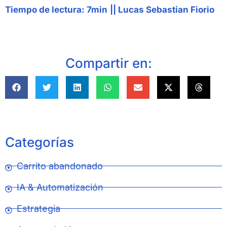
Tiempo de lectura: 7min
||
Lucas Sebastian Fiorio
Compartir en:
Categorías
Carrito abandonado
IA & Automatización
Estrategia