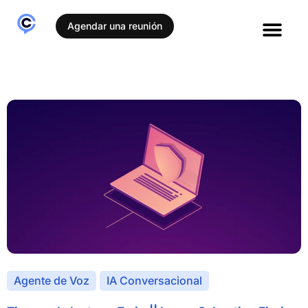
Agendar una reunión
Casos de éxito
Agente de Voz
IA Conversacional