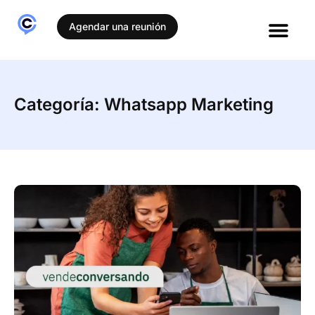
Agendar una reunión
Casos de éxito
Categoría: Whatsapp Marketing