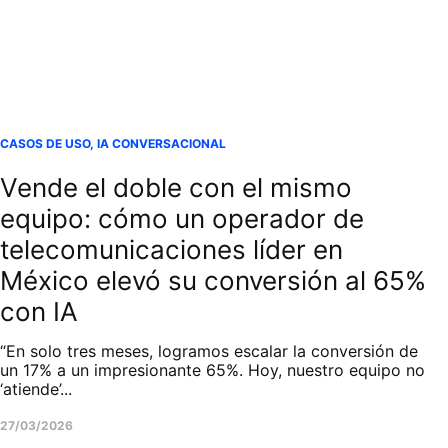
CASOS DE USO
,
IA CONVERSACIONAL
Vende el doble con el mismo
equipo: cómo un operador de
telecomunicaciones líder en
México elevó su conversión al 65%
con IA
“En solo tres meses, logramos escalar la conversión de
un 17% a un impresionante 65%. Hoy, nuestro equipo no
‘atiende’...
27/03/2026