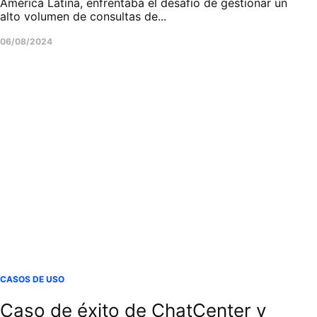
América Latina, enfrentaba el desafío de gestionar un
alto volumen de consultas de...
06/08/2024
CASOS DE USO
Caso de éxito de ChatCenter y