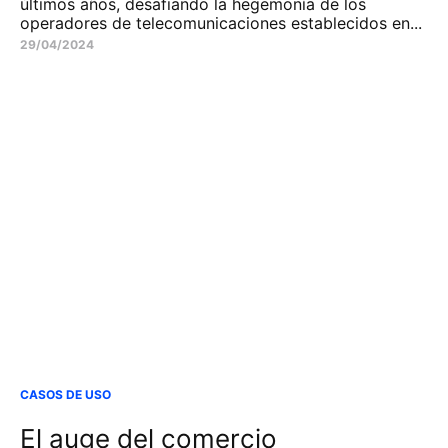
últimos años, desafiando la hegemonía de los
operadores de telecomunicaciones establecidos en...
29/04/2024
CASOS DE USO
El auge del comercio