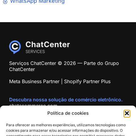
WhatsApp Marketing
Serviços ChatCenter © 2026 — Parte do Grupo
ChatCenter
Meta Business Partner | Shopify Partner Plus
Descubra nossa solução de comércio eletrônico.
chatecommerce.com
Polí­tica de cookies
Para oferecer as melhores experiências, utilizamos tecnologias como
cookies para armazenar e/ou acessar informações do dispositivo. O
consentimento para essas tecnologias nos permitirá processar dados