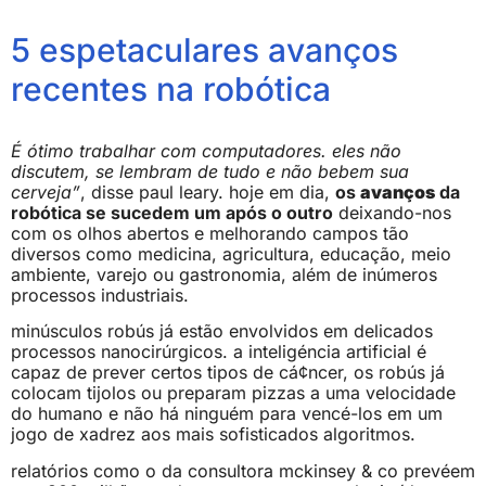
5 espetaculares avanços
recentes na robótica
É ótimo trabalhar com computadores. eles não
discutem, se lembram de tudo e não bebem sua
cerveja”
, disse paul leary. hoje em dia,
os
avanços
da
robótica se sucedem um após o outro
deixando-nos
com os olhos abertos e melhorando campos tão
diversos como medicina, agricultura, educação, meio
ambiente, varejo ou gastronomia, além de inúmeros
processos industriais.
minúsculos robús já estão envolvidos em delicados
processos nanocirúrgicos. a inteligéncia artificial é
capaz de prever certos tipos de cá¢ncer, os robús já
colocam tijolos ou preparam pizzas a uma velocidade
do humano e não há ninguém para vencé-los em um
jogo de xadrez aos mais sofisticados algoritmos.
relatórios como o da consultora mckinsey & co prevéem