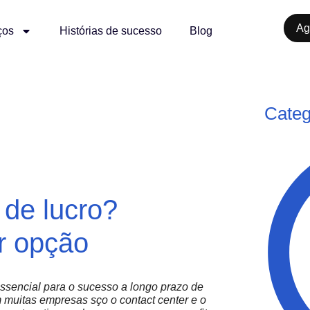
Ag
ços
Histórias de sucesso
Blog
Categ
 de lucro?
r opção
ssencial para o sucesso a longo prazo de
muitas empresas sço o contact center e o