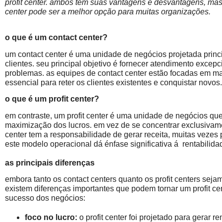
profit center. ambos tém suas vantagens e desvantagens, mas 
center pode ser a melhor opção para muitas organizações.
o que é um contact center?
um contact center é uma unidade de negócios projetada princ
clientes. seu principal objetivo é fornecer atendimento excepc
problemas. as equipes de contact center estão focadas em mant
essencial para reter os clientes existentes e conquistar novos.
o que é um profit center?
em contraste, um profit center é uma unidade de negócios que
maximização dos lucros. em vez de se concentrar exclusivame
center tem a responsabilidade de gerar receita, muitas vezes
este modelo operacional dá énfase significativa á rentabilidad
as principais diferenças
embora tanto os contact centers quanto os profit centers sej
existem diferenças importantes que podem tornar um profit ce
sucesso dos negócios:
foco no lucro:
o profit center foi projetado para gerar r