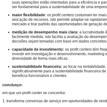
suas operações estão orientadas para a eficiéncia e pa
ser fundamental para a sustentabilidade de uma empres
maior flexibilidade:
os profit centers costumam ter mai
alocação de recursos. isto permite adaptar-se rapidam
mercado e tirar partido das oportunidades de geração d
medição de desempenho mais clara:
a lucratividade 
facilmente medida. isto facilita a avaliação do desempe
decisões sejam tomadas com base em dados concretos
capacidade de investimento:
os profit centers tém fr
investir em investigação e desenvolvimento, marketing 
diversidade de forma mais eficaz.
sustentabilidade financeira:
ao focar na rentabilidade, 
significativamente para a sustentabilidade financeira de
beneficia funcionários e clientes.
conclusço:
em que um profit center se concentra:
1. transforma conversas de serviço em oportunidades de ven