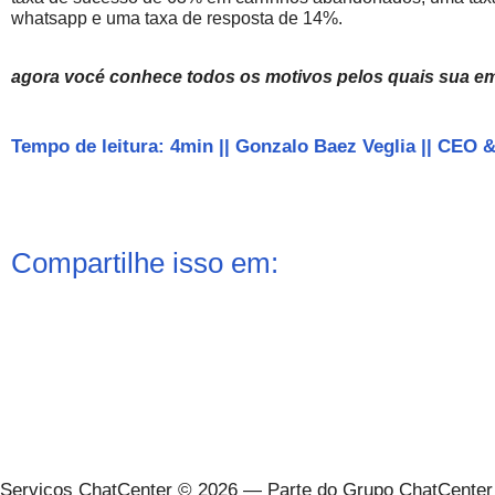
whatsapp e uma taxa de resposta de 14%.
agora vocé conhece todos os motivos pelos quais sua e
Tempo de leitura: 4min
||
Gonzalo Baez Veglia
||
CEO &
Compartilhe isso em:
Serviços ChatCenter © 2026 — Parte do Grupo ChatCenter