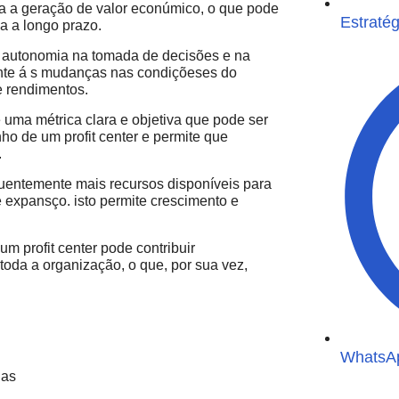
ra a geração de valor econúmico, o que pode
Estratég
a a longo prazo.
s autonomia na tomada de decisões e na
ente á s mudanças nas condiçõeses do
e rendimentos.
é uma métrica clara e objetiva que pode ser
nho de um profit center e permite que
.
equentemente mais recursos disponíveis para
e expansço. isto permite crescimento e
um profit center pode contribuir
 toda a organização, o que, por sua vez,
WhatsA
das