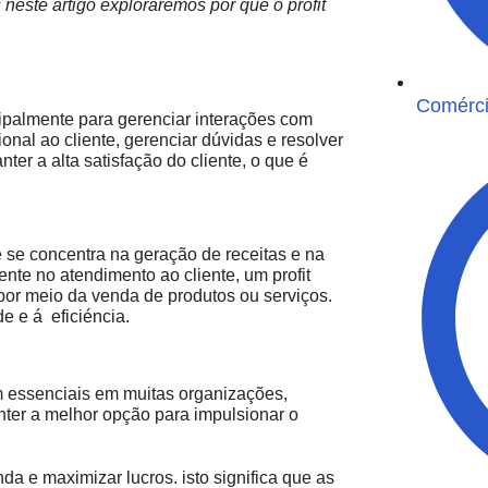
neste artigo exploraremos por que o profit
Comérci
ipalmente para gerenciar interações com
ional ao cliente, gerenciar dúvidas e resolver
er a alta satisfação do cliente, o que é
 se concentra na geração de receitas e na
nte no atendimento ao cliente, um profit
 por meio da venda de produtos ou serviços.
e e á eficiéncia.
am essenciais em muitas organizações,
nter a melhor opção para impulsionar o
enda e maximizar lucros. isto significa que as