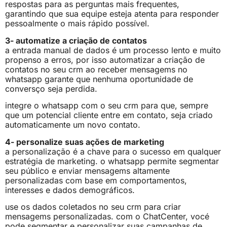
respostas para as perguntas mais frequentes,
garantindo que sua equipe esteja atenta para responder
pessoalmente o mais rápido possível.
3- automatize a criação de contatos
a entrada manual de dados é um processo lento e muito
propenso a erros, por isso automatizar a criação de
contatos no seu crm ao receber mensagems no
whatsapp garante que nenhuma oportunidade de
conversço seja perdida.
integre o whatsapp com o seu crm para que, sempre
que um potencial cliente entre em contato, seja criado
automaticamente um novo contato.
4- personalize suas ações de marketing
a personalização é a chave para o sucesso em qualquer
estratégia de marketing. o whatsapp permite segmentar
seu público e enviar mensagems altamente
personalizadas com base em comportamentos,
interesses e dados demográficos.
use os dados coletados no seu crm para criar
mensagems personalizadas. com o ChatCenter, vocé
pode segmentar e personalizar suas campanhas de