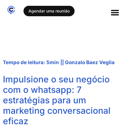
Agendar uma reunião
Histórias de sucesso
Tempo de leitura: 5min
||
Gonzalo Baez Veglia
Impulsione o seu negócio
com o whatsapp: 7
estratégias para um
marketing conversacional
eficaz