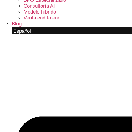
BPO Especializado
Consultoría AI
Modelo híbrido
Venta end to end
Blog
Español