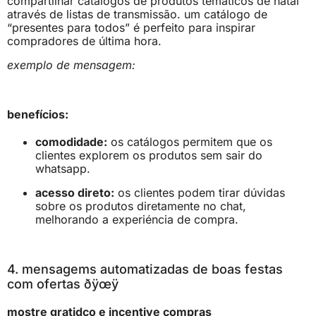
compartilhar catálogos de produtos temáticos de natal
através de listas de transmissão. um catálogo de
“presentes para todos” é perfeito para inspirar
compradores de última hora.
exemplo de mensagem:
benefícios:
comodidade:
os catálogos permitem que os
clientes explorem os produtos sem sair do
whatsapp.
acesso direto:
os clientes podem tirar dúvidas
sobre os produtos diretamente no chat,
melhorando a experiéncia de compra.
4. mensagems automatizadas de boas festas
com ofertas ðÿœÿ
mostre gratidço e incentive compras