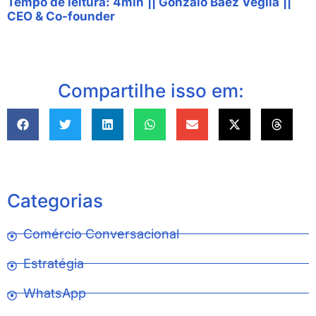
Tempo de leitura: 4min
||
Gonzalo Baez Veglia
||
CEO & Co-founder
Compartilhe isso em:
Categorias
Comércio Conversacional
Estratégia
WhatsApp