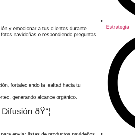
Estrategia
ión y emocionar a tus clientes durante
 fotos navideñas o respondiendo preguntas
ión, fortaleciendo la lealtad hacia tu
orteo, generando alcance orgánico.
Difusión ðŸ“¦
para enviar listas de productos navideños