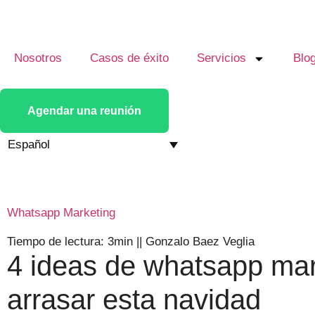
Nosotros
Casos de éxito
Servicios
Blo
Agendar una reunión
Español
Whatsapp Marketing
Tiempo de lectura: 3min
||
Gonzalo Baez Veglia
4 ideas de whatsapp mar
arrasar esta navidad