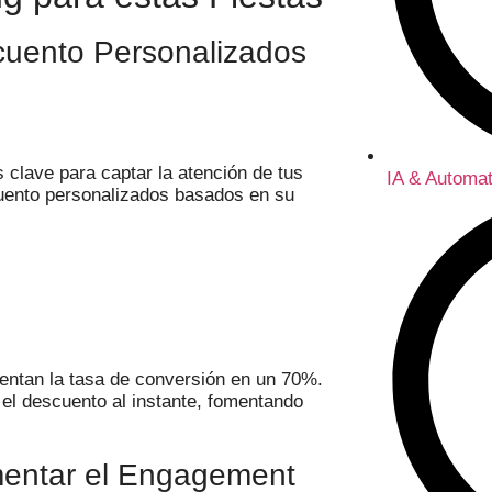
uento Personalizados
 clave para captar la atención de tus
IA & Automat
cuento personalizados basados en su
ntan la tasa de conversión en un 70%.
el descuento al instante, fomentando
ementar el Engagement