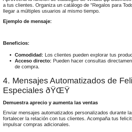
a tus clientes. Organiza un catálogo de “Regalos para Todos
llegar a múltiples usuarios al mismo tiempo.
Ejemplo de mensaje:
Beneficios:
Comodidad:
Los clientes pueden explorar tus produc
Acceso directo:
Pueden hacer consultas directament
de compra.
4. Mensajes Automatizados de Feli
Especiales ðŸŒŸ
Demuestra aprecio y aumenta las ventas
Enviar mensajes automatizados personalizados durante las
fortalecer la relación con tus clientes. Acompaña tus felic
impulsar compras adicionales.