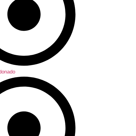
ndonado