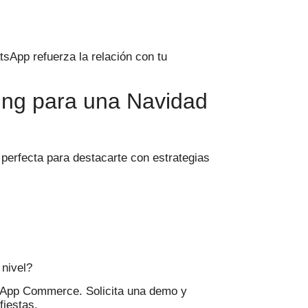
sApp refuerza la relación con tu
ing para una Navidad
erfecta para destacarte con estrategias
 nivel?
sApp Commerce. Solicita una demo y
fiestas.