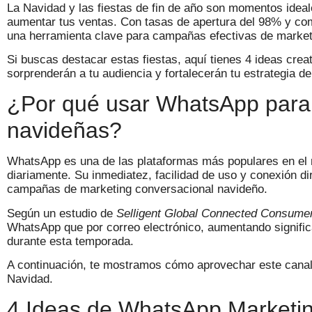
La Navidad y las fiestas de fin de año son momentos ideal
aumentar tus ventas. Con tasas de apertura del 98% y co
una herramienta clave para campañas efectivas de market
Si buscas destacar estas fiestas, aquí tienes 4 ideas cr
sorprenderán a tu audiencia y fortalecerán tu estrategia d
¿Por qué usar WhatsApp para
navideñas?
WhatsApp es una de las plataformas más populares en el 
diariamente. Su inmediatez, facilidad de uso y conexión dir
campañas de marketing conversacional navideño.
Según un estudio de
Selligent Global Connected Consume
WhatsApp que por correo electrónico, aumentando signific
durante esta temporada.
A continuación, te mostramos cómo aprovechar este canal 
Navidad.
4 Ideas de WhatsApp Marketin