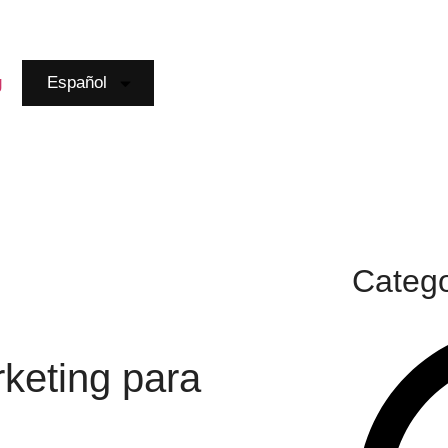
g
Español
Catego
keting para