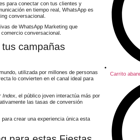
es para conectar con tus clientes y
municación en tiempo real, WhatsApp es
ing conversacional.
eativas de WhatsApp Marketing que
e comercio conversacional.
 tus campañas
mundo, utilizada por millones de personas
Carrito aba
ecta lo convierten en el canal ideal para
r Index
, el público joven interactúa más por
ativamente las tasas de conversión
para crear una experiencia única esta
g para estas Fiestas