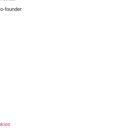
o-founder
okies