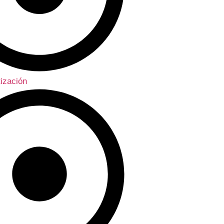
ización