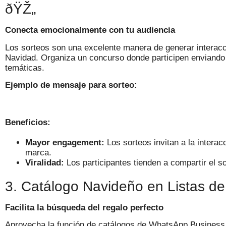
ðŸŽ„
Conecta emocionalmente con tu audiencia
Los sorteos son una excelente manera de generar interacc
Navidad. Organiza un concurso donde participen enviando
temáticas.
Ejemplo de mensaje para sorteo:
Beneficios:
Mayor engagement:
Los sorteos invitan a la interacc
marca.
Viralidad:
Los participantes tienden a compartir el s
3. Catálogo Navideño en Listas de 
Facilita la búsqueda del regalo perfecto
Aprovecha la función de catálogos de WhatsApp Business 