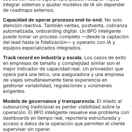
integrar sistemas y ajustar modelos de IA sin depender
de roadmaps externos.
Capacidad de operar procesos end-to-end.
No solo
atención reactiva. También ventas, postventa, cobranza
automatizada, onboarding digital. Un BPO inteligente
puede tomar un proceso completo —desde la captación
del lead hasta la fidelización— y operarlo con IA y
equipos especializados integrados.
Track record en industria y escala.
Los casos de éxito
en empresas de tamaño y complejidad similar son el
mejor indicador de capacidad real. Un proveedor que
opera para una telco, una aseguradora y una empresa
de viajes simultáneamente tiene experiencia en
gestionar variabilidad, regulaciones y volúmenes
exigentes.
Modelo de governance y transparencia.
El miedo al
outsourcing tradicional es perder visibilidad sobre la
operación. El BPO inteligente resuelve ese problema con
dashboards en tiempo real, reportería estructurada y
acceso a datos de la operación que permiten al cliente
supervisar sin operar.