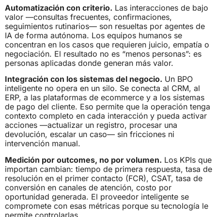
Automatización con criterio.
Las interacciones de bajo
valor —consultas frecuentes, confirmaciones,
seguimientos rutinarios— son resueltas por agentes de
IA de forma autónoma. Los equipos humanos se
concentran en los casos que requieren juicio, empatía o
negociación. El resultado no es “menos personas”: es
personas aplicadas donde generan más valor.
Integración con los sistemas del negocio.
Un BPO
inteligente no opera en un silo. Se conecta al CRM, al
ERP, a las plataformas de ecommerce y a los sistemas
de pago del cliente. Eso permite que la operación tenga
contexto completo en cada interacción y pueda activar
acciones —actualizar un registro, procesar una
devolución, escalar un caso— sin fricciones ni
intervención manual.
Medición por outcomes, no por volumen.
Los KPIs que
importan cambian: tiempo de primera respuesta, tasa de
resolución en el primer contacto (FCR), CSAT, tasa de
conversión en canales de atención, costo por
oportunidad generada. El proveedor inteligente se
compromete con esas métricas porque su tecnología le
permite controlarlas.