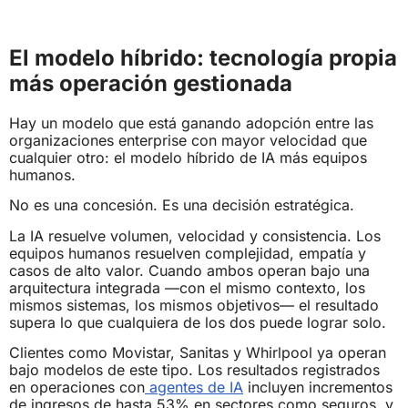
El modelo híbrido: tecnología propia
más operación gestionada
Hay un modelo que está ganando adopción entre las
organizaciones enterprise con mayor velocidad que
cualquier otro: el modelo híbrido de IA más equipos
humanos.
No es una concesión. Es una decisión estratégica.
La IA resuelve volumen, velocidad y consistencia. Los
equipos humanos resuelven complejidad, empatía y
casos de alto valor. Cuando ambos operan bajo una
arquitectura integrada —con el mismo contexto, los
mismos sistemas, los mismos objetivos— el resultado
supera lo que cualquiera de los dos puede lograr solo.
Clientes como Movistar, Sanitas y Whirlpool ya operan
bajo modelos de este tipo. Los resultados registrados
en operaciones con
agentes de IA
incluyen incrementos
de ingresos de hasta 53% en sectores como seguros, y