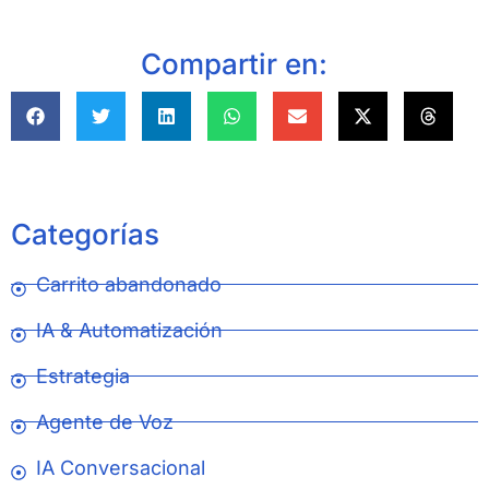
Compartir en:
Categorías
Carrito abandonado
IA & Automatización
Estrategia
Agente de Voz
IA Conversacional