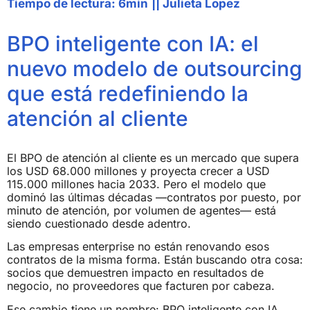
Tiempo de lectura: 6min
||
Julieta Lopez
BPO inteligente con IA: el
nuevo modelo de outsourcing
que está redefiniendo la
atención al cliente
El BPO de atención al cliente es un mercado que supera
los USD 68.000 millones y proyecta crecer a USD
115.000 millones hacia 2033. Pero el modelo que
dominó las últimas décadas —contratos por puesto, por
minuto de atención, por volumen de agentes— está
siendo cuestionado desde adentro.
Las empresas enterprise no están renovando esos
contratos de la misma forma. Están buscando otra cosa:
socios que demuestren impacto en resultados de
negocio, no proveedores que facturen por cabeza.
Ese cambio tiene un nombre: BPO inteligente con IA