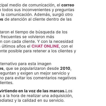
ncipal medio de comunicación, el
correo
to todos sus inconvenientes y preguntas
e la comunicación. Además, surgió otro
os
de atención al cliente dentro de las
taron el tiempo de búsqueda de los
 frecuentes se volvieron más
ón con cada cliente. Y con la necesidad
 últimos años el
CHAT ONLINE
, con el
nte posible para retener a los clientes y
es
, que se popularizaron desde
2010
,
eguntan y exigen un mejor servicio y
o para evitar los comentarios negativos
lientes.
irtiendo en la voz de las marcas.
Los
a la hora de realizar una adquisición,
iatez y la calidad en su servicio.