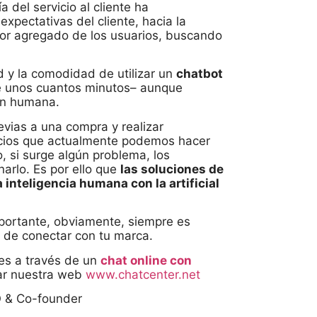
 del servicio al cliente ha
expectativas del cliente, hacia la
lor agregado de los usuarios, buscando
ad y la comodidad de utilizar un
chatbot
se unos cuantos minutos– aunque
ión humana.
vias a una compra y realizar
vicios que actualmente podemos hacer
, si surge algún problema, los
arlo. Es por ello que
las soluciones de
 inteligencia humana con la artificial
mportante, obviamente, siempre es
ra de conectar con tu marca.
tes a través de un
chat online con
itar nuestra web
www.chatcenter.net
 & Co-founder