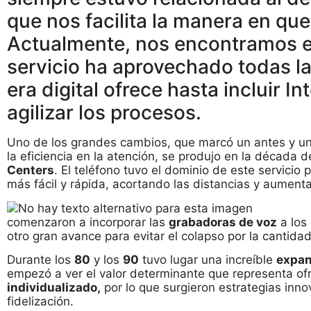
que nos facilita la manera en q
Actualmente, nos encontramos e
servicio ha aprovechado todas l
era digital ofrece hasta incluir Int
agilizar los procesos.
Uno de los grandes cambios, que marcó un antes y un
la eficiencia en la atención, se produjo en la década d
Centers
. El teléfono tuvo el dominio de este servici
más fácil y rápida, acortando las distancias y aumenta
comenzaron a incorporar las
grabadoras de voz
a los
otro gran avance para evitar el colapso por la cantida
Durante los
80
y los
90
tuvo lugar una increíble
expan
empezó a ver el valor determinante que representa of
individualizado,
por lo que surgieron estrategias inn
fidelización.