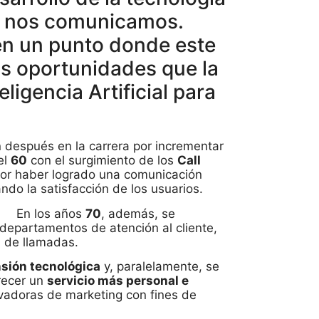
ue nos comunicamos.
n un punto donde este
as oportunidades que la
eligencia Artificial para
 después en la carrera por incrementar
el
60
con el surgimiento de los
Call
o por haber logrado una comunicación
ndo la satisfacción de los usuarios.
En los años
70
, además, se
 departamentos de atención al cliente,
d de llamadas.
sión tecnológica
y, paralelamente, se
recer un
servicio más personal e
ovadoras de marketing con fines de