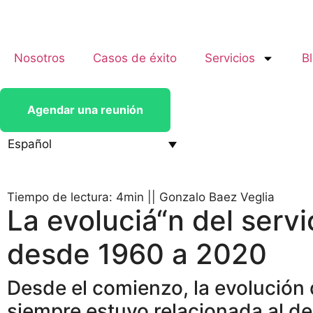
Nosotros
Casos de éxito
Servicios
B
Agendar una reunión
Español
Tiempo de lectura: 4min
||
Gonzalo Baez Veglia
La evoluciá“n del servic
desde 1960 a 2020
Desde el comienzo, la evolución 
siempre estuvo relacionada al des