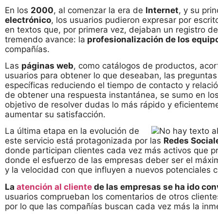
En los
2000
, al comenzar la era de
Internet
, y su pri
electrónico
, los usuarios pudieron expresar por escri
en textos que, por primera vez, dejaban un registro d
tremendo avance: la
profesionalización de los equip
compañías.
Las
páginas web
, como catálogos de productos, acor
usuarios para obtener lo que deseaban, las preguntas
específicas reduciendo el tiempo de contacto y relaci
de obtener una respuesta instantánea, se sumo en los
objetivo de resolver dudas lo más rápido y eficienteme
aumentar su satisfacción.
La última etapa en la evolución de
este servicio está protagonizada por las
Redes Social
donde participan clientes cada vez más activos que pr
donde el esfuerzo de las empresas deber ser el máxim
y la velocidad con que influyen a nuevos potenciales c
La
atención al cliente
de las empresas se ha ido conv
usuarios comprueban los comentarios de otros clientes 
por lo que las compañías buscan cada vez más la inmed