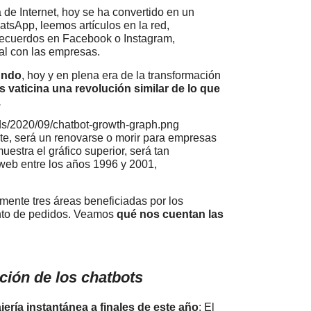
a de Internet, hoy se ha convertido en un
tsApp, leemos artículos en la red,
ecuerdos en Facebook o Instagram,
tal con las empresas.
mundo
, hoy y en plena era de la transformación
s vaticina una revolución similar de lo que
.
e, será un renovarse o morir para empresas
uestra el gráfico superior, será tan
web entre los años 1996 y 2001,
.
mente tres áreas beneficiadas por los
ento de pedidos. Veamos
qué nos cuentan las
ción de los chatbots
ería instantánea a finales de este año
: El