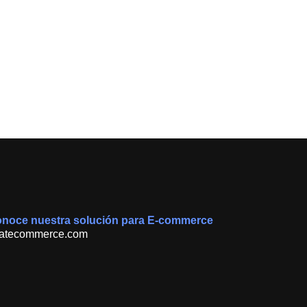
noce nuestra solución para E-commerce
atecommerce.com