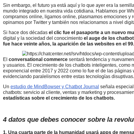
Sin embargo, el futuro ya está aquí y lo que ayer era la semill
mundo integrado en nuestra vida cotidiana. Hablamos por Wha
compramos online, ligamos online, plasmamos emociones y r
opinamos por Twitter y también nos relacionamos a nivel digi
Si hace dos décadas
el clic fue el pasaporte a un nuevo 
digital y la sociedad del conocimiento
el auge de los chatbot
fue hace veinte años, la aparición de las websites en el 99
El
conversational commerce
sentará tendencia y nuevament
y usuarios. El crecimiento de los chatbots inteligentes, como m
exponencial entre 2017 y 2022 como lo fue el de las páginas 
evidenciando paralelismos entre estas tecnologías disuptivas
Un
estudio de MindBowser y Chatbot Journal
señala especial
chatbots: servicio al cliente, ventas y marketing y procesami
estadísticas sobre el crecimiento de los chatbots.
4 datos que debes conocer sobre la revolu
1. Una cuarta parte de la humanidad usará apps de mensaj