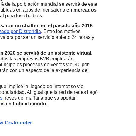
 de la poiblación mundial se servirá de este
subidas en apps de mensajería
en mercados
al para los chatbots.
usaron un chatbot en el pasado año 2018
izado por Distrendia
. Entre los motivos
alora por ser un servicio abierto 24 horas y
n 2020 se servirá de un asistente virtual
,
 todas las empresas B2B emplearán
principales procesos de ventas y el 40 por
narán con un aspecto de la experiencia del
ue implicó la llegada de Internet se vio
opularidad. Al igual que la red de redes llegó
es
, reyes del mañana que ya aportan
ios en todo el mundo.
& Co-founder