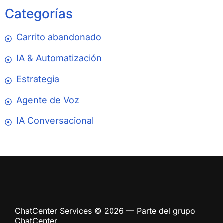
Categorías
Carrito abandonado
IA & Automatización
Estrategia
Agente de Voz
IA Conversacional
ChatCenter Services © 2026 — Parte del grupo
ChatCenter