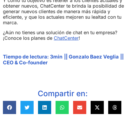
Y como tu objetivo es retener a los clientes actuales y
obtener nuevos, ChatCenter te brinda la posibilidad de
generar nuevos clientes de manera más rápida y
eficiente, y que los actuales mejoren su lealtad con tu
marca.
¿Aún no tienes una solución de chat en tu empresa?
¡Conoce los planes de
ChatCenter
!
Tiempo de lectura: 3min
||
Gonzalo Baez Veglia
||
CEO & Co-founder
Compartir en: