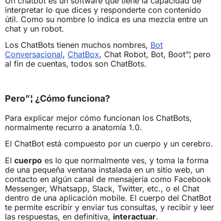
Un chatbot es un software que tiene la capacidad de
interpretar lo que dices y responderte con contenido
útil. Como su nombre lo indica es una mezcla entre un
chat y un robot.
Los ChatBots tienen muchos nombres,
Bot
Conversacional
,
ChatBox
, Chat Robot, Bot, Boot”¦ pero
al fin de cuentas, todos son ChatBots.
Pero”¦ ¿Cómo funciona?
Para explicar mejor cómo funcionan los ChatBots,
normalmente recurro a anatomía 1.0.
El ChatBot está compuesto por un cuerpo y un cerebro.
El
cuerpo
es lo que normalmente ves, y toma la forma
de una pequeña ventana instalada en un sitio web, un
contacto en algún canal de mensajería como Facebook
Messenger, Whatsapp, Slack, Twitter, etc., o el Chat
dentro de una aplicación mobile. El cuerpo del ChatBot
te permite escribir y enviar tus consultas, y recibir y leer
las respuestas, en definitiva,
interactuar
.