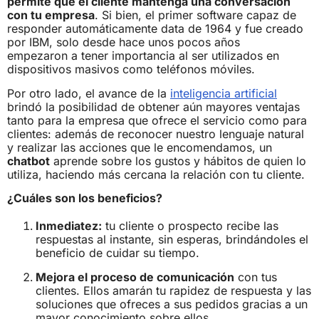
permite que el cliente mantenga una conversación
con tu empresa
. Si bien, el primer software capaz de
responder automáticamente data de 1964 y fue creado
por IBM, solo desde hace unos pocos años
empezaron a tener importancia al ser utilizados en
dispositivos masivos como teléfonos móviles.
Por otro lado, el avance de la
inteligencia artificial
brindó la posibilidad de obtener aún mayores ventajas
tanto para la empresa que ofrece el servicio como para
clientes: además de reconocer nuestro lenguaje natural
y realizar las acciones que le encomendamos, un
chatbot
aprende sobre los gustos y hábitos de quien lo
utiliza, haciendo más cercana la relación con tu cliente.
¿Cuáles son los beneficios?
Inmediatez:
tu cliente o prospecto recibe las
respuestas al instante, sin esperas, brindándoles el
beneficio de cuidar su tiempo.
Mejora el proceso de comunicación
con tus
clientes. Ellos amarán tu rapidez de respuesta y las
soluciones que ofreces a sus pedidos gracias a un
mayor conocimiento sobre ellos.