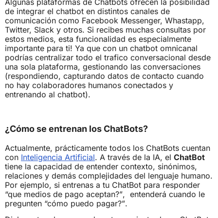
Algunas plataformas de Chatbots ofrecen la posibilidad
de integrar el chatbot en distintos canales de
comunicación como Facebook Messenger, Whastapp,
Twitter, Slack y otros. Si recibes muchas consultas por
estos medios, esta funcionalidad es especialmente
importante para ti! Ya que con un chatbot omnicanal
podrías centralizar todo el trafico conversacional desde
una sola plataforma, gestionando las conversaciones
(respondiendo, capturando datos de contacto cuando
no hay colaboradores humanos conectados y
entrenando al chatbot).
¿Cómo se entrenan los ChatBots?
Actualmente, prácticamente todos los ChatBots cuentan
con
Inteligencia Artificial
. A través de la IA, el
ChatBot
tiene la capacidad de entender contexto, sinónimos,
relaciones y demás complejidades del lenguaje humano.
Por ejemplo, si entrenas a tu ChatBot para responder
“que medios de pago aceptan?”, entenderá cuando le
pregunten “cómo puedo pagar?”.