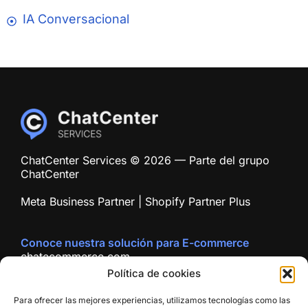
IA Conversacional
ChatCenter Services © 2026 — Parte del grupo
ChatCenter
Meta Business Partner | Shopify Partner Plus
Conoce nuestra solución para E-commerce
chatecommerce.com
Polí­tica de cookies
Para ofrecer las mejores experiencias, utilizamos tecnologías como las