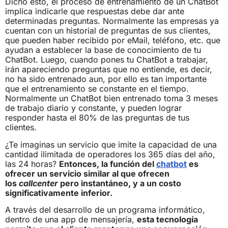
Dicho esto, el proceso de entrenamiento de un ChatBot
implica indicarle que respuestas debe dar ante
determinadas preguntas. Normalmente las empresas ya
cuentan con un historial de preguntas de sus clientes,
que pueden haber recibido por eMail, teléfono, etc. que
ayudan a establecer la base de conocimiento de tu
ChatBot. Luego, cuando pones tu ChatBot a trabajar,
irán apareciendo preguntas que no entiende, es decir,
no ha sido entrenado aun, por ello es tan importante
que el entrenamiento se constante en el tiempo.
Normalmente un ChatBot bien entrenado toma 3 meses
de trabajo diario y constante, y pueden lograr
responder hasta el 80% de las preguntas de tus
clientes.
¿Te imaginas un servicio que imite la capacidad de una
cantidad ilimitada de operadores los 365 días del año,
las 24 horas?
Entonces, la función del
chatbot
es
ofrecer un servicio similar al que ofrecen
los
callcenter
pero instantáneo, y a un costo
significativamente inferior.
A través del desarrollo de un programa informático,
dentro de una app de mensajería,
esta tecnología