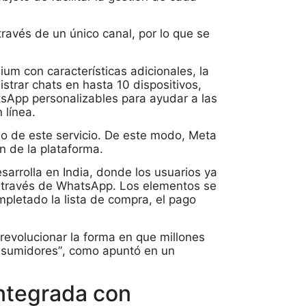
través de un único canal, por lo que se
um con características adicionales, la
strar chats en hasta 10 dispositivos,
sApp personalizables para ayudar a las
 línea.
cio de este servicio. De este modo, Meta
n de la plataforma.
sarrolla en India, donde los usuarios ya
 través de WhatsApp. Los elementos se
mpletado la lista de compra, el pago
revolucionar la forma en que millones
nsumidores”, como apuntó en un
integrada con