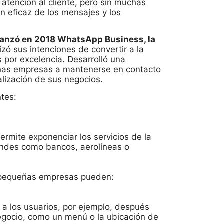
atención al cliente, pero sin muchas
n eficaz de los mensajes y los
lanzó en 2018 WhatsApp Business, la
izó sus intenciones de convertir a la
 por excelencia. Desarrolló una
ueñas empresas a mantenerse en contacto
talización de sus negocios.
tes:
rmite exponenciar los servicios de la
ndes como bancos, aerolíneas o
s pequeñas empresas pueden:
a los usuarios, por ejemplo, después
negocio, como un menú o la ubicación de