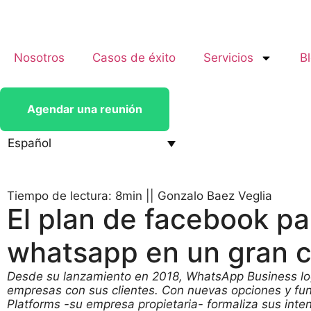
Nosotros
Casos de éxito
Servicios
B
Agendar una reunión
Español
Tiempo de lectura: 8min
||
Gonzalo Baez Veglia
El plan de facebook pa
whatsapp en un gran c
Desde su lanzamiento en 2018, WhatsApp Business log
empresas con sus clientes. Con nuevas opciones y fu
Platforms -su empresa propietaria- formaliza sus inten