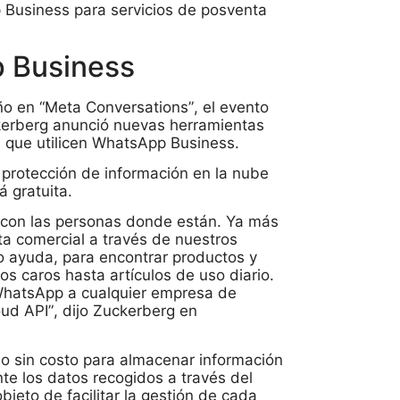
p Business para servicios de posventa
 Business
o en “Meta Conversations”, el evento
kerberg anunció nuevas herramientas
 que utilicen WhatsApp Business.
protección de información en la nube
 gratuita.
 con las personas donde están. Ya más
ta comercial a través de nuestros
 ayuda, para encontrar productos y
os caros hasta artículos de uso diario.
WhatsApp a cualquier empresa de
d API”, dijo Zuckerberg en
o sin costo para almacenar información
nte los datos recogidos a través del
bjeto de facilitar la gestión de cada