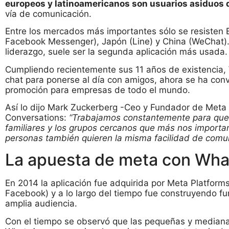
europeos y latinoamericanos son usuarios asiduo
vía de comunicación.
Entre los mercados más importantes sólo se resisten 
Facebook Messenger), Japón (Line) y China (WeChat).
liderazgo, suele ser la segunda aplicación más usada.
Cumpliendo recientemente sus 11 años de existencia,
chat para ponerse al día con amigos, ahora se ha con
promoción para empresas de todo el mundo.
Así lo dijo Mark Zuckerberg -Ceo y Fundador de Meta 
Conversations:
“Trabajamos constantemente para que 
familiares y los grupos cercanos que más nos import
personas también quieren la misma facilidad de comun
La apuesta de meta con Wh
En 2014 la aplicación fue adquirida por Meta Platfor
Facebook) y a lo largo del tiempo fue construyendo fu
amplia audiencia.
Con el tiempo se observó que las pequeñas y medianas