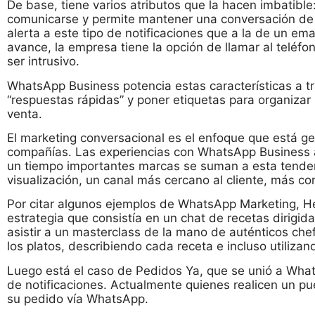
De base, tiene varios atributos que la hacen imbatible
comunicarse y permite mantener una conversación de 
alerta a este tipo de notificaciones que a la de un ema
avance, la empresa tiene la opción de llamar al teléfo
ser intrusivo.
WhatsApp Business potencia estas características a tr
“respuestas rápidas” y poner etiquetas para organizar
venta.
El marketing conversacional es el enfoque que está g
compañías. Las experiencias con WhatsApp Business
un tiempo importantes marcas se suman a esta tenden
visualización, un canal más cercano al cliente, más c
Por citar algunos ejemplos de WhatsApp Marketing, Hel
estrategia que consistía en un chat de recetas dirigi
asistir a un masterclass de la mano de auténticos ch
los platos, describiendo cada receta e incluso utiliza
Luego está el caso de Pedidos Ya, que se unió a What
de notificaciones. Actualmente quienes realicen un pu
su pedido vía WhatsApp.