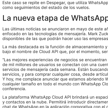
Este caso se repite en Despegar, que utiliza WhatsAp
como seguimientos del estado de los vuelos.
La nueva etapa de WhatsApp
Las últimas noticias se anunciaron en mayo de este añ
enfocado en las tecnologías de mensajería. Mark Zuc
disponibles de las que podrán hacer uso las empresas
La más destacada es la función de almacenamiento y 
bajo el nombre de Cloud API que, por el momento, será
“Las mejores experiencias de negocios se encuentran
de mil millones de usuarios se conectan con una cuen
servicios de mensajería cada semana. Están buscando
servicios, y para comprar cualquier cosa, desde artícul
Y hoy, me complace anunciar que estamos abriendo 
cualquier tamaño en todo el mundo con WhatsApp Clou
conferencia.
La plataforma WhatsApp Cloud API brindará un espaci
y contactos en la nube. Permitirá introducir directame
chat de WhatsApp en la aplicación corporativa con el o