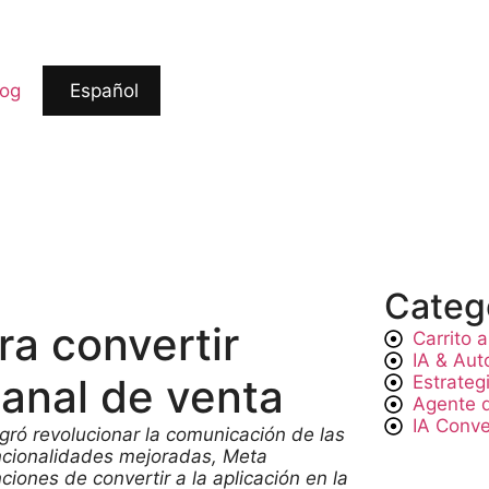
log
Español
Categ
ra convertir
Carrito
IA & Aut
anal de venta
Estrateg
Agente 
IA Conve
ró revolucionar la comunicación de las
ncionalidades mejoradas, Meta
ciones de convertir a la aplicación en la