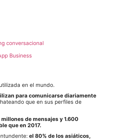
.
ng conversacional
App Business
utilizada en el mundo.
tilizan para comunicarse diariamente
hateando que en sus perfiles de
l millones de mensajes y 1.600
ble que en 2017.
ontundente:
el 80% de los asiáticos,