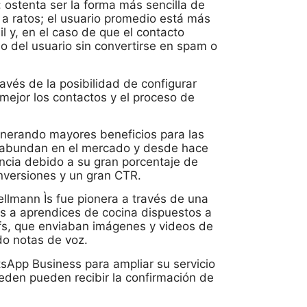
: ostenta ser la forma más sencilla de
a ratos; el usuario promedio está más
il y, en el caso de que el contacto
no del usuario sin convertirse en spam o
avés de la posibilidad de configurar
 mejor los contactos y el proceso de
enerando mayores beneficios para las
 abundan en el mercado y desde hace
cia debido a su gran porcentaje de
onversiones y un gran CTR.
lmann Ìs fue pionera a través de una
das a aprendices de cocina dispuestos a
efs, que enviaban imágenes y videos de
ndo notas de voz.
sApp Business para ampliar su servicio
eden pueden recibir la confirmación de