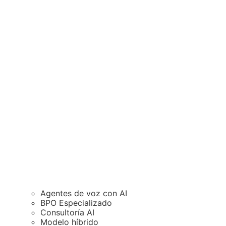
Agentes de voz con AI
BPO Especializado
Consultoría AI
Modelo híbrido