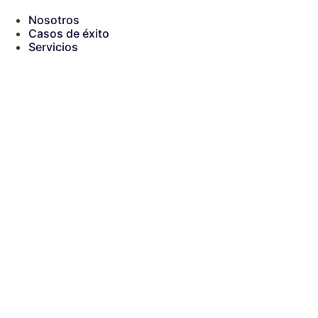
Ir
al
Nosotros
contenido
Casos de éxito
Servicios