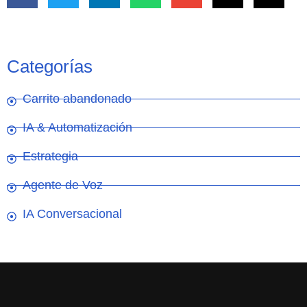
Categorías
Carrito abandonado
IA & Automatización
Estrategia
Agente de Voz
IA Conversacional