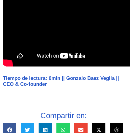
Tiempo de lectura: 0min
||
Gonzalo Baez Veglia
||
CEO & Co-founder
Compartir en: