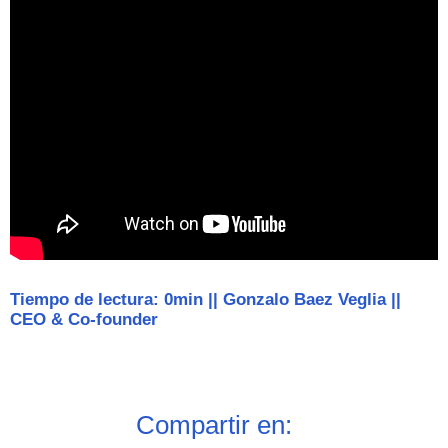
Tiempo de lectura: 0min
||
Gonzalo Baez Veglia
||
CEO & Co-founder
Compartir en: