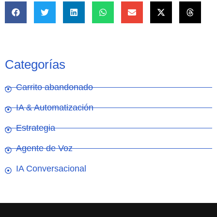
Categorías
Carrito abandonado
IA & Automatización
Estrategia
Agente de Voz
IA Conversacional