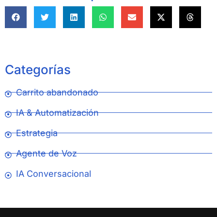
Categorías
Carrito abandonado
IA & Automatización
Estrategia
Agente de Voz
IA Conversacional