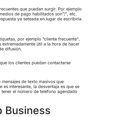
frecuentes que puedan surgir. Por ejemplo
medios de pago habilitados son”¦”, etc.
spuesta ya seteada en lugar de escribirla
quetas, por ejemplo “cliente frecuente”,
 es extremadamente útil a la hora de hacer
de difusión.
 que los clientes puedan contactarse
e mensajes de texto masivos que
 es interesante, la desventaja es que se
be tener el número de teléfono agendado
 Business