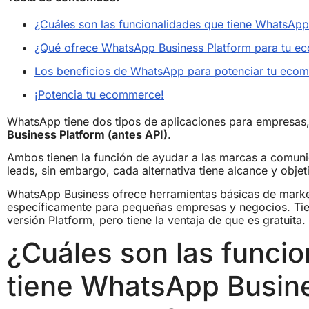
¿Cuáles son las funcionalidades que tiene WhatsAp
¿Qué ofrece WhatsApp Business Platform para tu 
Los beneficios de WhatsApp para potenciar tu eco
¡Potencia tu ecommerce!
WhatsApp tiene dos tipos de aplicaciones para empresas
Business Platform (antes API)
.
Ambos tienen la función de ayudar a las marcas a comunic
leads, sin embargo, cada alternativa tiene alcance y objet
WhatsApp Business ofrece herramientas básicas de marke
específicamente para pequeñas empresas y negocios. Tien
versión Platform, pero tiene la ventaja de que es gratuita.
¿Cuáles son las funci
tiene WhatsApp Busine