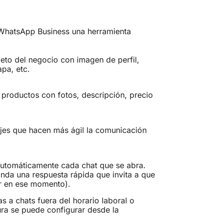
e WhatsApp Business una herramienta
leto del negocio con imagen de perfil,
apa, etc.
 productos con fotos, descripción, precio
jes que hacen más ágil la comunicación
automáticamente cada chat que se abra.
nda una respuesta rápida que invita a que
r en ese momento).
 a chats fuera del horario laboral o
ura se puede configurar desde la