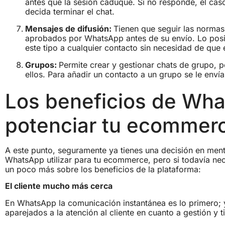
antes que la sesión caduque. Si no responde, el cas
decida terminar el chat.
Mensajes de difusión:
Tienen que seguir las normas 
aprobados por WhatsApp antes de su envío. Lo posi
este tipo a cualquier contacto sin necesidad de que
Grupos:
Permite crear y gestionar chats de grupo, 
ellos. Para añadir un contacto a un grupo se le enví
Los beneficios de Wh
potenciar tu ecommer
A este punto, seguramente ya tienes una decisión en mente
WhatsApp utilizar para tu ecommerce, pero si todavía nec
un poco más sobre los beneficios de la plataforma:
El cliente mucho más cerca
En WhatsApp la comunicación instantánea es lo primero; 
aparejados a la atención al cliente en cuanto a gestión y