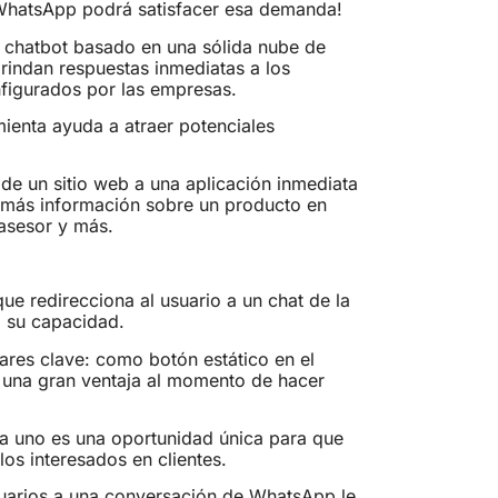
 ¡WhatsApp podrá satisfacer esa demanda!
un chatbot basado en una sólida nube de
brindan respuestas inmediatas a los
figurados por las empresas.
ienta ayuda a atraer potenciales
o de un sitio web a una aplicación inmediata
r más información sobre un producto en
 asesor y más.
ue redirecciona al usuario a un chat de la
ó su capacidad.
es clave: como botón estático en el
s una gran ventaja al momento de hacer
a uno es una oportunidad única para que
los interesados en clientes.
suarios a una conversación de WhatsApp le