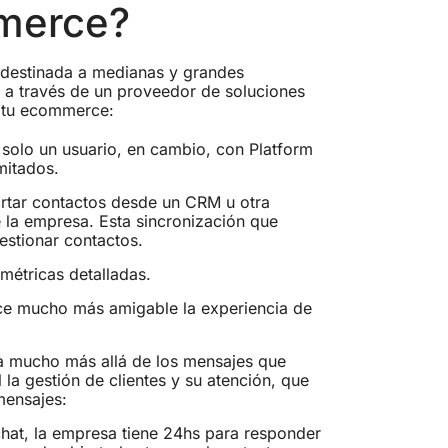
mmerce?
 destinada a medianas y grandes
 a través de un proveedor de soluciones
e tu ecommerce:
 solo un usuario, en cambio, con Platform
mitados.
ortar contactos desde un CRM u otra
e la empresa. Esta sincronización que
estionar contactos.
métricas detalladas.
ace mucho más amigable la experiencia de
a mucho más allá de los mensajes que
l la gestión de clientes y su atención, que
mensajes:
chat, la empresa tiene 24hs para responder