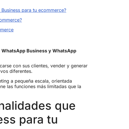
p Business para tu ecommerce?
ecommerce?
mmerce
,
WhatsApp Business y WhatsApp
arse con sus clientes, vender y generar
ivos diferentes.
ting a pequeña escala, orientada
e las funciones más limitadas que la
onalidades que
ss para tu