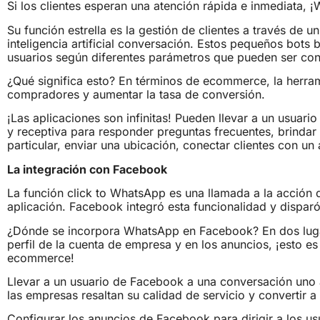
Si los clientes esperan una atención rápida e inmediata,
Su función estrella es la gestión de clientes a través de 
inteligencia artificial conversación. Estos pequeños bots 
usuarios según diferentes parámetros que pueden ser con
¿Qué significa esto? En términos de ecommerce, la herram
compradores y aumentar la tasa de conversión.
¡Las aplicaciones son infinitas! Pueden llevar a un usuari
y receptiva para responder preguntas frecuentes, brinda
particular, enviar una ubicación, conectar clientes con un
La integración con Facebook
La función click to WhatsApp es una llamada a la acción q
aplicación. Facebook integró esta funcionalidad y dispar
¿Dónde se incorpora WhatsApp en Facebook? En dos lugar
perfil de la cuenta de empresa y en los anuncios, ¡esto e
ecommerce!
Llevar a un usuario de Facebook a una conversación uno 
las empresas resaltan su calidad de servicio y convertir a 
Configurar los anuncios de Facebook para dirigir a los u