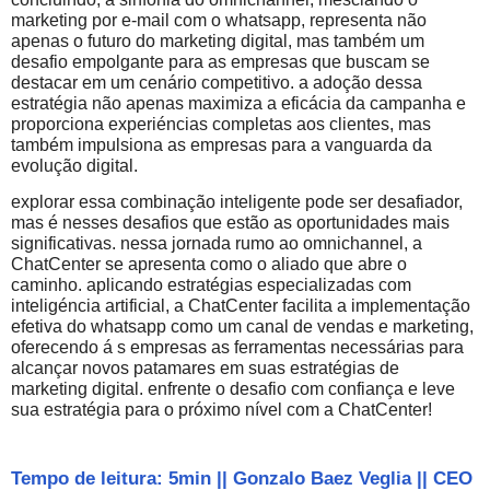
marketing por e-mail com o whatsapp, representa não
apenas o futuro do marketing digital, mas também um
desafio empolgante para as empresas que buscam se
destacar em um cenário competitivo. a adoção dessa
estratégia não apenas maximiza a eficácia da campanha e
proporciona experiéncias completas aos clientes, mas
também impulsiona as empresas para a vanguarda da
evolução digital.
explorar essa combinação inteligente pode ser desafiador,
mas é nesses desafios que estão as oportunidades mais
significativas. nessa jornada rumo ao omnichannel, a
ChatCenter se apresenta como o aliado que abre o
caminho. aplicando estratégias especializadas com
inteligéncia artificial, a ChatCenter facilita a implementação
efetiva do whatsapp como um canal de vendas e marketing,
oferecendo á s empresas as ferramentas necessárias para
alcançar novos patamares em suas estratégias de
marketing digital. enfrente o desafio com confiança e leve
sua estratégia para o próximo nível com a ChatCenter!
Tempo de leitura: 5min
||
Gonzalo Baez Veglia
||
CEO