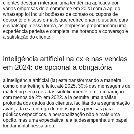
clientes desejam interagir. uma tendéncia aplicada por
várias empresas de e-commerce em 2023 com a api do
whatsapp foi incluir botõeses de contato ou cupons de
desconto em seus e-mails que redirecionam o usuário para
o whatsapp. dessa forma, as empresas proporcionam uma
experiéncia perfeita e completa, melhorando a conversço e
a satisfação do cliente.
inteligéncia artificial na cx e nas vendas
em 2024: de opcional a obrigatória
a inteligéncia artificial (ia) está transformando a maneira
como o marketing é feito. até 2025, 30% das mensagems de
marketing serço geradas sinteticamente, em comparação
com menos de 2% em 2022. a ia permite uma análise
profunda dos dados dos clientes, facilitando a segmentação
avançada e a entrega de mensagems precisas para
públicos específicos. a personalização não é mais uma
opção, mas uma expectativa, e a ia desempenha um papel
fundamental nessa área.