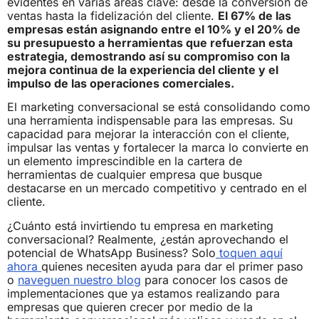
evidentes en varias áreas clave: desde la conversión de
ventas hasta la fidelización del cliente.
El 67% de las
empresas están asignando entre el 10% y el 20% de
su presupuesto a herramientas que refuerzan esta
estrategia, demostrando así su compromiso con la
mejora continua de la experiencia del cliente y el
impulso de las operaciones comerciales.
El marketing conversacional se está consolidando como
una herramienta indispensable para las empresas. Su
capacidad para mejorar la interacción con el cliente,
impulsar las ventas y fortalecer la marca lo convierte en
un elemento imprescindible en la cartera de
herramientas de cualquier empresa que busque
destacarse en un mercado competitivo y centrado en el
cliente.
¿Cuánto está invirtiendo tu empresa en marketing
conversacional? Realmente, ¿están aprovechando el
potencial de WhatsApp Business? Solo
toquen aquí
ahora
quienes necesiten ayuda para dar el primer paso
o
naveguen nuestro blog
para conocer los casos de
implementaciones que ya estamos realizando para
empresas que quieren crecer por medio de la