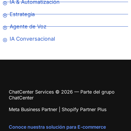
IA & Automatización
Estrategia
Agente de Voz
IA Conversacional
ChatCenter Services © 2026 — Parte del grupo
ChatCenter
Meta Business Partner | Shopify Partner Plus
Conoce nuestra solución para E-commerce