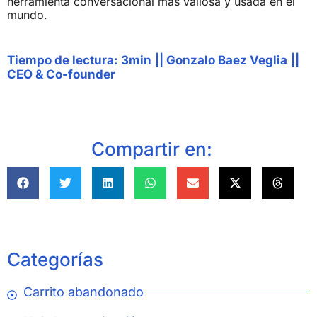
herramienta conversacional más valiosa y usada en el
mundo.
Tiempo de lectura: 3min
||
Gonzalo Baez Veglia
||
CEO & Co-founder
Compartir en:
Categorías
Carrito abandonado