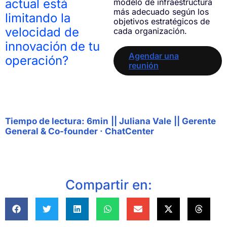
actual está
modelo de infraestructura
más adecuado según los
limitando la
objetivos estratégicos de
velocidad de
cada organización.
innovación de tu
Agendar una
operación?
reunión
Tiempo de lectura: 6min
||
Juliana Vale
||
Gerente
General & Co-founder · ChatCenter
Compartir en: