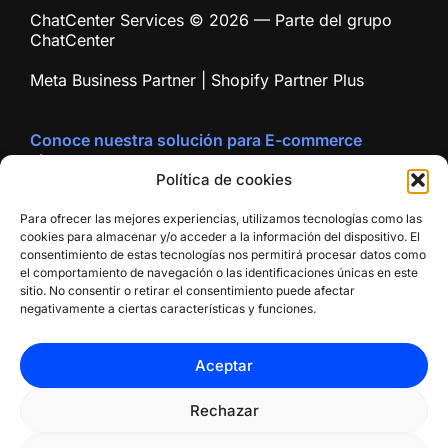
ChatCenter Services © 2026 — Parte del grupo
ChatCenter
Meta Business Partner | Shopify Partner Plus
Conoce nuestra solución para E-commerce
chatecommerce.com
Polí­tica de cookies
Para ofrecer las mejores experiencias, utilizamos tecnologías como las
cookies para almacenar y/o acceder a la información del dispositivo. El
consentimiento de estas tecnologías nos permitirá procesar datos como
el comportamiento de navegación o las identificaciones únicas en este
sitio. No consentir o retirar el consentimiento puede afectar
negativamente a ciertas características y funciones.
© 2026 Chat Center Network
Aceptar
Política de Privacidad
//
Términos de uso
//
Políticas de
Cookies
Rechazar