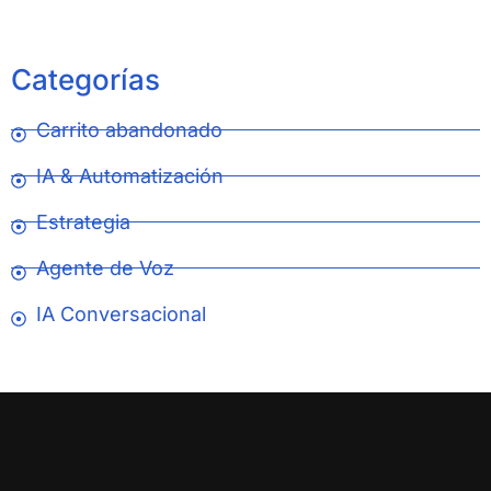
Categorías
Carrito abandonado
IA & Automatización
Estrategia
Agente de Voz
IA Conversacional