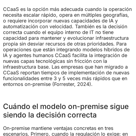
CCaaS es la opción más adecuada cuando la operación
necesita escalar rápido, opera en múltiples geografías,
o requiere incorporar nuevas capacidades de IA y
automatización con velocidad. También es la decisión
correcta cuando el equipo interno de IT no tiene
capacidad para mantener y evolucionar infraestructura
propia sin desviar recursos de otras prioridades. Para
operaciones que están integrando modelos híbridos de
IA y agentes humanos CCaaS facilita la integración de
nuevas capas tecnológicas sin fricción con la
infraestructura base. Las empresas que han migrado a
CCaaS reportan tiempos de implementación de nuevas
funcionalidades entre 3 y 5 veces más rápidos que en
entornos on-premise (Forrester, 2024).
Cuándo el modelo on-premise sigue
siendo la decisión correcta
On-premise mantiene ventajas concretas en tres
escenarios. Primero, cuando la regulación lo exige: en