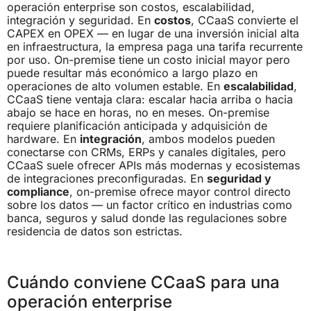
operación enterprise son costos, escalabilidad,
integración y seguridad. En
costos
, CCaaS convierte el
CAPEX en OPEX — en lugar de una inversión inicial alta
en infraestructura, la empresa paga una tarifa recurrente
por uso. On-premise tiene un costo inicial mayor pero
puede resultar más económico a largo plazo en
operaciones de alto volumen estable. En
escalabilidad
,
CCaaS tiene ventaja clara: escalar hacia arriba o hacia
abajo se hace en horas, no en meses. On-premise
requiere planificación anticipada y adquisición de
hardware. En
integración
, ambos modelos pueden
conectarse con CRMs, ERPs y canales digitales, pero
CCaaS suele ofrecer APIs más modernas y ecosistemas
de integraciones preconfiguradas. En
seguridad y
compliance
, on-premise ofrece mayor control directo
sobre los datos — un factor crítico en industrias como
banca, seguros y salud donde las regulaciones sobre
residencia de datos son estrictas.
Cuándo conviene CCaaS para una
operación enterprise