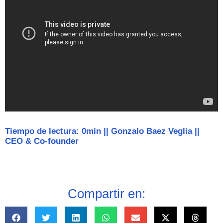
Tiempo de lectura: 0min
||
Gonzalo Baez Veglia
||
CEO & Co-founder
Compartir en: