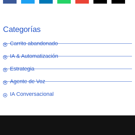
Categorías
Carrito abandonado
IA & Automatización
Estrategia
Agente de Voz
IA Conversacional