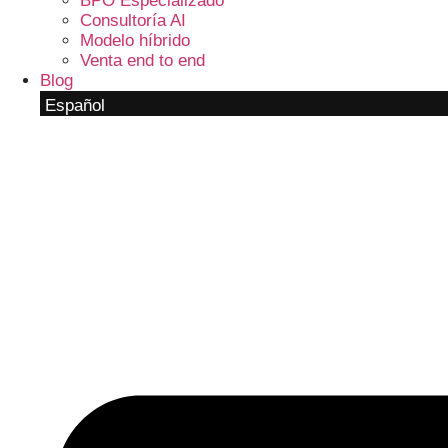
BPO Especializado
Consultoría AI
Modelo híbrido
Venta end to end
Blog
Español