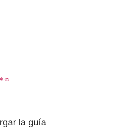
okies
gar la guía