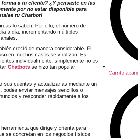
forma a tu cliente? ¿Y pensaste en las
mente por no estar disponible para
tales tu Chatbot!
arcas lo saben. Por ello, el número de
ía a día, incrementando múltiples
canales.
mbién creció de manera considerable. El
uso en muchos casos se viralizan. Es
lientes individualmente, simplemente no es
ntar
Chatbots
se hizo tan popular
Carrito aba
r sus cuentas y actualizarlas mediante un
t
,
podés enviar mensajes sencillos o
nuncios y responder rápidamente a los
herramienta que dirige y orienta para
ue se concretan en los negocios físicos