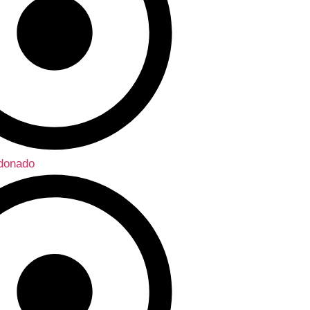
ndonado