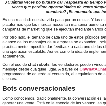
¿Cuántas veces no pudiste dar respuesta en tiempo y 
veces que perdiste oportunidades de venta simple
atenderlo? ¡Es momento que ins
Es una realidad: nuestra vida pasa por un celular. Y las m
plataformas que las marcas necesitan mantener aumenta d
campañas de marketing que se ejecutan mediante varios 
Por otro lado, el tamaño de cada uno de estos públicos ta
alcance de los mensajes de tu empresa se expanden, incl
prácticamente imposible dar feedback a cada uno de los c
una operación escalable. Así es como la idea de impleme
actualmente.
Con el uso de
chat robots
, los vendedores pueden vincula
mensaje desde cualquier lugar. A través de
OhWhatACha
programados de acuerdo al contenido, el seguimiento de a
clientes.
Bots conversacionales
Como conocemos, tradicionalmente, la conversación es la 
generar una venta. Está en la esencia de las ventas: las q