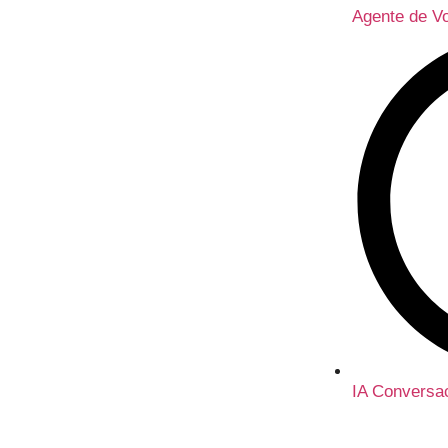
Agente de V
IA Conversac