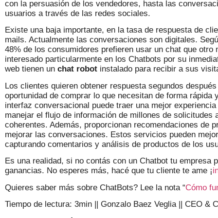
con la persuasión de los vendedores, hasta las conversac
usuarios a través de las redes sociales.
Existe una baja importante, en la tasa de respuesta de cli
mails. Actualmente las conversaciones son digitales. Segú
48% de los consumidores prefieren usar un chat que otro 
interesado particularmente en los Chatbots por su inmediat
web tienen un
chat robot
instalado para recibir a sus visit
Los clientes quieren obtener respuesta segundos después 
oportunidad de comprar lo que necesitan de forma rápida y
interfaz conversacional puede traer una mejor experienci
manejar el flujo de información de millones de solicitudes
coherentes. Además, proporcionan recomendaciones de pro
mejorar las conversaciones. Estos servicios pueden mejora
capturando comentarios y análisis de productos de los usu
Es una realidad, si no contás con un Chatbot tu empresa pi
ganancias. No esperes más, hacé que tu cliente te ame ¡
i
Quieres saber más sobre ChatBots? Lee la nota “
Cómo fun
Tiempo de lectura: 3min
||
Gonzalo Baez Veglia
||
CEO & C