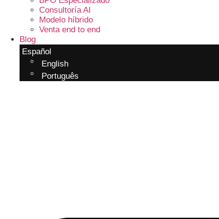
BPO Especializado
Consultoría AI
Modelo híbrido
Venta end to end
Blog
Español
English
Português