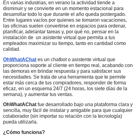
En varias industrias, en verano la actividad tiende a
disminuir y se convierte en un momento estacional para
desarrollar todo lo que durante el año queda postergado.
Entre lugares vacíos por quienes se tomaron vacaciones,
las oficinas suelen convertirse en espacios para ordenar,
planificar, adelantar tareas y, por qué no, pensar en la
instalación de un asistente virtual que permita a tus
empleados maximizar su tiempo, tanto en cantidad como
calidad.
OhWhatAChat
es un chatbot o asistente virtual que
proporciona soporte al cliente en tiempo real, acabando con
las demoras en brindar respuesta y para satisfacer sus
necesidades. Se trata de una herramienta que te permite
estar más cerca de tus compradores, responder de forma
eficaz, en un esquema 24/7 (24 horas, los siete días de la
semana), y aumentar tus ventas.
OhWhatAChat
fue desarrollado bajo una plataforma clara y
sencilla, muy fácil de instalar y amigable para que cualquier
colaborador (sin importar su relación con la tecnología)
pueda utilizarla.
¿Cómo funciona?