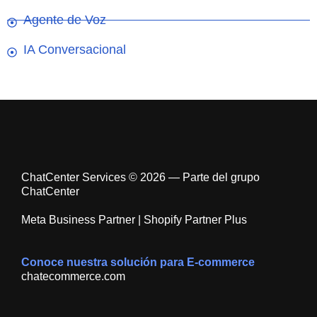
Agente de Voz
IA Conversacional
ChatCenter Services © 2026 — Parte del grupo
ChatCenter
Meta Business Partner | Shopify Partner Plus
Conoce nuestra solución para E-commerce
chatecommerce.com