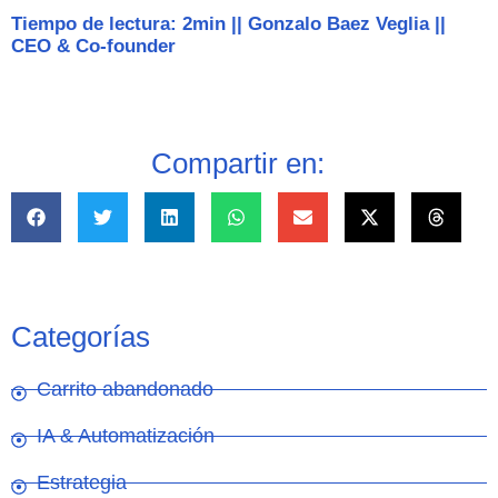
Tiempo de lectura: 2min
||
Gonzalo Baez Veglia
||
CEO & Co-founder
Compartir en:
Categorías
Carrito abandonado
IA & Automatización
Estrategia