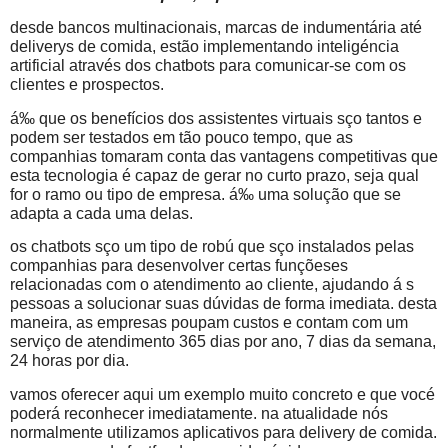
desde bancos multinacionais, marcas de indumentária até
deliverys de comida, estão implementando inteligéncia
artificial através dos chatbots para comunicar-se com os
clientes e prospectos.
á‰ que os benefícios dos assistentes virtuais sço tantos e
podem ser testados em tão pouco tempo, que as
companhias tomaram conta das vantagens competitivas que
esta tecnologia é capaz de gerar no curto prazo, seja qual
for o ramo ou tipo de empresa. á‰ uma solução que se
adapta a cada uma delas.
os chatbots sço um tipo de robú que sço instalados pelas
companhias para desenvolver certas funçõeses
relacionadas com o atendimento ao cliente, ajudando á s
pessoas a solucionar suas dúvidas de forma imediata. desta
maneira, as empresas poupam custos e contam com um
serviço de atendimento 365 dias por ano, 7 dias da semana,
24 horas por dia.
vamos oferecer aqui um exemplo muito concreto e que vocé
poderá reconhecer imediatamente. na atualidade nós
normalmente utilizamos aplicativos para delivery de comida.