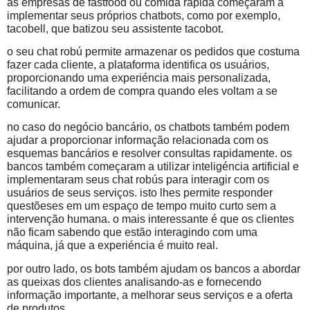
as empresas de fastfood ou comida rápida começaram a
implementar seus próprios chatbots, como por exemplo,
tacobell, que batizou seu assistente tacobot.
o seu chat robú permite armazenar os pedidos que costuma
fazer cada cliente, a plataforma identifica os usuários,
proporcionando uma experiéncia mais personalizada,
facilitando a ordem de compra quando eles voltam a se
comunicar.
no caso do negócio bancário, os chatbots também podem
ajudar a proporcionar informação relacionada com os
esquemas bancários e resolver consultas rapidamente. os
bancos também começaram a utilizar inteligéncia artificial e
implementaram seus chat robús para interagir com os
usuários de seus serviços. isto lhes permite responder
questõeses em um espaço de tempo muito curto sem a
intervenção humana. o mais interessante é que os clientes
não ficam sabendo que estão interagindo com uma
máquina, já que a experiéncia é muito real.
por outro lado, os bots também ajudam os bancos a abordar
as queixas dos clientes analisando-as e fornecendo
informação importante, a melhorar seus serviços e a oferta
de produtos.