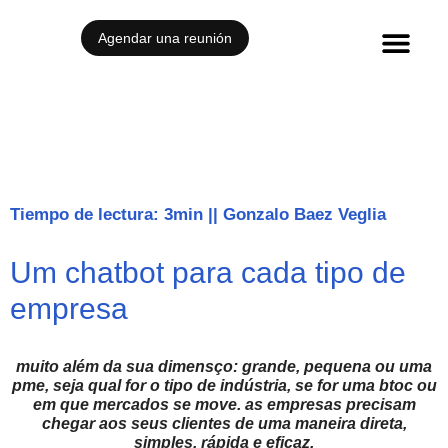
Agendar una reunión
Casos de éxito
Tiempo de lectura: 3min
||
Gonzalo Baez Veglia
Um chatbot para cada tipo de
empresa
muito além da sua dimensço: grande, pequena ou uma
pme, seja qual for o tipo de indústria, se for uma btoc ou
em que mercados se move. as empresas precisam
chegar aos seus clientes de uma maneira direta,
simples, rápida e eficaz.