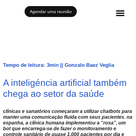
Agendar uma reunião
Histórias de sucesso
Tempo de leitura: 3min
||
Gonzalo Baez Veglia
A inteligéncia artificial também
chega ao setor da saúde
clínicas e sanatórios começaram a utilizar chatbots para
manter uma comunicação fluida com seus pacientes. na
espanha, a clínica humana implementou a “rosa”, um
bot que encarrega-se de fazer o monitoramento e
controle sanitário de quase 1.000 pacientes por dia e