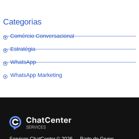
Categorias
Comércio Conversacional
Estratégia
WhatsApp
WhatsApp Marketing
Serviços ChatCenter © 2026 — Parte do Grupo