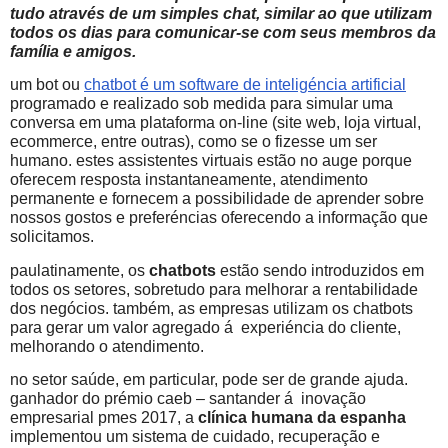
tudo através de um simples chat, similar ao que utilizam
todos os dias para comunicar-se com seus membros da
família e amigos.
um bot ou
chatbot é um software de inteligéncia artificial
programado e realizado sob medida para simular uma
conversa em uma plataforma on-line (site web, loja virtual,
ecommerce, entre outras), como se o fizesse um ser
humano. estes assistentes virtuais estão no auge porque
oferecem resposta instantaneamente, atendimento
permanente e fornecem a possibilidade de aprender sobre
nossos gostos e preferéncias oferecendo a informação que
solicitamos.
paulatinamente, os
chatbots
estão sendo introduzidos em
todos os setores, sobretudo para melhorar a rentabilidade
dos negócios. também, as empresas utilizam os chatbots
para gerar um valor agregado á experiéncia do cliente,
melhorando o atendimento.
no setor saúde, em particular, pode ser de grande ajuda.
ganhador do prémio caeb – santander á inovação
empresarial pmes 2017, a
clínica humana da espanha
implementou um sistema de cuidado, recuperação e