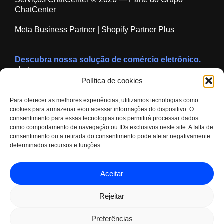
ChatCenter
Meta Business Partner | Shopify Partner Plus
Descubra nossa solução de comércio eletrônico.
chatecommerce.com
Polí­tica de cookies
Para oferecer as melhores experiências, utilizamos tecnologias como
cookies para armazenar e/ou acessar informações do dispositivo. O
consentimento para essas tecnologias nos permitirá processar dados
como comportamento de navegação ou IDs exclusivos neste site. A falta de
consentimento ou a retirada do consentimento pode afetar negativamente
determinados recursos e funções.
© 2026 Chat Center Network
Aceitar
Política de Privacidade
//
Termos de Uso
//
Política de
Cookies
Rejeitar
Voltar ao topo
Preferências