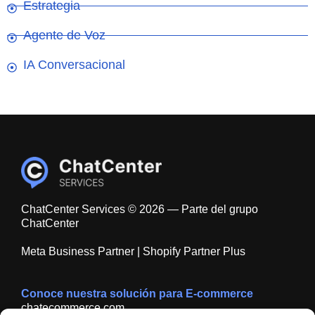
Estrategia
Agente de Voz
IA Conversacional
ChatCenter Services © 2026 — Parte del grupo
ChatCenter
Meta Business Partner | Shopify Partner Plus
Conoce nuestra solución para E-commerce
chatecommerce.com