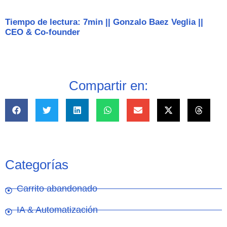
Tiempo de lectura: 7min
||
Gonzalo Baez Veglia
||
CEO & Co-founder
Compartir en:
Categorías
Carrito abandonado
IA & Automatización