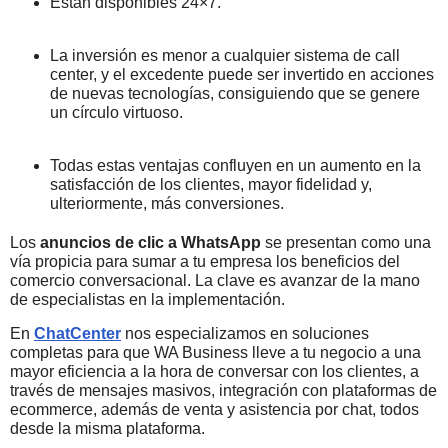
Están disponibles 24×7.
La inversión es menor a cualquier sistema de call
center, y el excedente puede ser invertido en acciones
de nuevas tecnologías, consiguiendo que se genere
un círculo virtuoso.
Todas estas ventajas confluyen en un aumento en la
satisfacción de los clientes, mayor fidelidad y,
ulteriormente, más conversiones.
Los
anuncios de clic a WhatsApp
se presentan como una
vía propicia para sumar a tu empresa los beneficios del
comercio conversacional. La clave es avanzar de la mano
de especialistas en la implementación.
En
ChatCenter
nos especializamos en soluciones
completas para que WA Business lleve a tu negocio a una
mayor eficiencia a la hora de conversar con los clientes, a
través de mensajes masivos, integración con plataformas de
ecommerce, además de venta y asistencia por chat, todos
desde la misma plataforma.