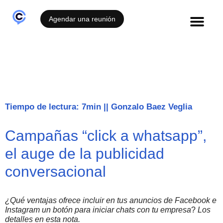
Agendar una reunión
Casos de éxito
Tiempo de lectura: 7min
||
Gonzalo Baez Veglia
Campañas “click a whatsapp”,
el auge de la publicidad
conversacional
¿Qué ventajas ofrece incluir en tus anuncios de Facebook e
Instagram un botón para iniciar chats con tu empresa
?
Los
detalles en esta nota.