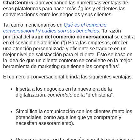
ChatCenters
, aprovechando las numerosas ventajas de
esas plataformas para hacer más ágiles y eficientes las
conversaciones entre los negocios y sus clientes.
Tal como mencionamos en
Qué es el comercio
conversacional y cuáles son sus beneficios
, “la razón
principal del
auge del comercio conversacional
se centra
en el servicio de atención (“¦) Para las empresas, ofrecer
una atención personalizada y eficiente se traduce en un
mejor nivel de satisfacción para el cliente. Esto se basa en
la idea de que un cliente contento se convierte en la mejor
herramienta de marketing que tienen las compañías”.
El comercio conversacional brinda las siguientes ventajas:
Inserta a los negocios en la nueva era de la
digitalización,
corriéndolo
de la “prehistoria”.
Simplifica la comunicación con los clientes (tanto los
potenciales, como aquellos que ya compraron y
necesitan asesoramiento).
Propicia rapidez en la atención, variable que ayuda a